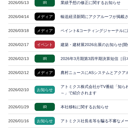
2026/05/13
IR
業績予想の修正に関するお知らせ
2026/04/14
メディア
輸送経済新聞にアクアルーフが掲載
2026/03/18
メディア
ペイント&コーティングジャーナルに
2026/02/17
イベント
建築・建材展2026出展のお知らせ(開
2026/02/13
IR
2026年3月期第3四半期決算短信［
2026/02/12
メディア
農村ニュースにASシステムとアクア
アトミクス株式会社がTV番組「知ら
2026/02/10
お知らせ
～」で紹介されます
2026/01/29
IR
本社移転に関するお知らせ
2026/01/16
お知らせ
アトミクス社長名等を騙る不審なメ