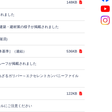
148KB
されました
建築・建材展の様子が掲載されました
催済)
日本基準］（連結）
536KB
ルーフが掲載されました
れざるガリバー～エクセレントカンパニーファイル
122KB
ールにご注意ください