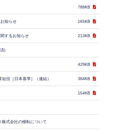
788KB
るお知らせ
165KB
に関するお知らせ
213KB
済)
429KB
決算短信［日本基準］（連結）
384KB
154KB
ス株式会社の移転について