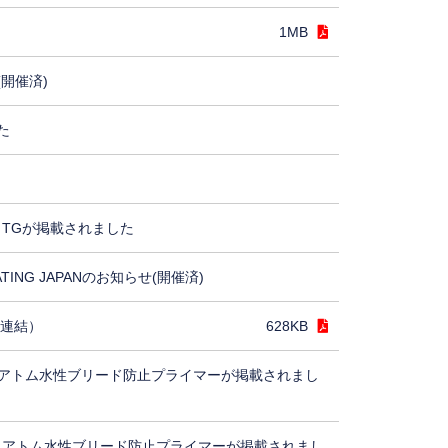
1MB
(開催済)
た
TGが掲載されました
ING JAPANのお知らせ(開催済)
（連結）
628KB
アトム水性ブリード防止プライマーが掲載されまし
、アトム水性ブリード防止プライマーが掲載されまし