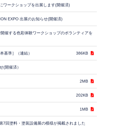
にワークショップを出展します(開催済)
TION EXPO 出展のお知らせ(開催済)
5で開催する色彩体験ワークショップのボランティアを
日本基準］（連結）
386KB
せ(開催済）
2MB
202KB
1MB
第7回塗料・塗装設備展の模様が掲載されました