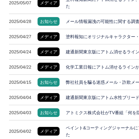
2025/05/07
メディア
た
2025/04/28
お知らせ
メール情報漏洩の可能性に関する調
2025/04/27
メディア
塗料報知にオリジナルキャラクター
2025/04/24
メディア
建通新聞東京版にアトム消せるライ
2025/04/22
メディア
化学工業日報にアトム消せるライン
2025/04/15
お知らせ
弊社社員を騙る迷惑メール・詐欺メ
2025/04/04
メディア
建通新聞東京版にアトム水性ブリー
2025/04/03
お知らせ
アトミクス株式会社がTV番組「何を
ペイント&コーティングジャーナルに
2025/04/02
メディア
た