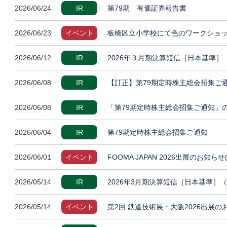
2026/06/24
IR
第79期 有価証券報告書
2026/06/23
イベント
板橋区立小学校にて色のワークショッ
2026/06/12
IR
2026年３月期決算短信［日本基準
2026/06/08
IR
【訂正】第79期定時株主総会招集ご
2026/06/08
IR
「第79期定時株主総会招集ご通知」
2026/06/04
IR
第79期定時株主総会招集ご通知
2026/06/01
イベント
FOOMA JAPAN 2026出展のお知らせ
2026/05/14
IR
2026年3月期決算短信［日本基準］
2026/05/14
イベント
第2回 鉄道技術展・大阪2026出展の