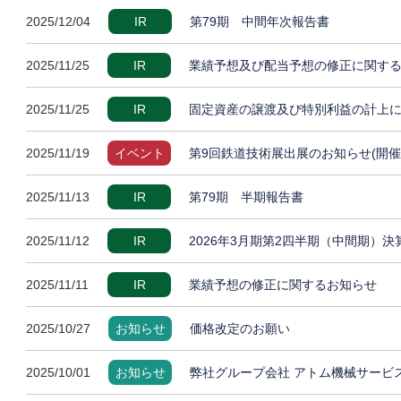
2025/12/04
IR
第79期 中間年次報告書
2025/11/25
IR
業績予想及び配当予想の修正に関す
2025/11/25
IR
固定資産の譲渡及び特別利益の計上
2025/11/19
イベント
第9回鉄道技術展出展のお知らせ(開催
2025/11/13
IR
第79期 半期報告書
2025/11/12
IR
2026年3月期第2四半期（中間期）
2025/11/11
IR
業績予想の修正に関するお知らせ
2025/10/27
お知らせ
価格改定のお願い
2025/10/01
お知らせ
弊社グループ会社 アトム機械サービ