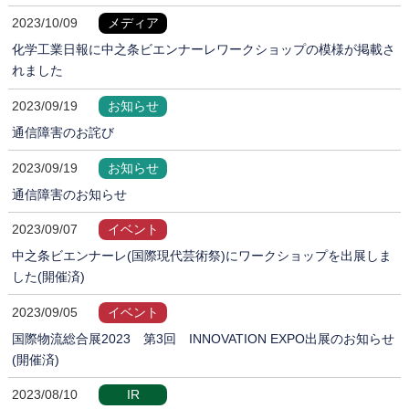
2023/10/09
メディア
化学工業日報に中之条ビエンナーレワークショップの模様が掲載さ
れました
2023/09/19
お知らせ
通信障害のお詫び
2023/09/19
お知らせ
通信障害のお知らせ
2023/09/07
イベント
中之条ビエンナーレ(国際現代芸術祭)にワークショップを出展しま
した(開催済)
2023/09/05
イベント
国際物流総合展2023 第3回 INNOVATION EXPO出展のお知らせ
(開催済)
2023/08/10
IR