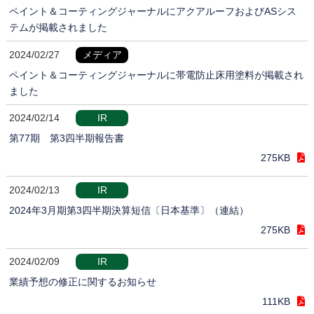
ペイント＆コーティングジャーナルにアクアルーフおよびASシス
テムが掲載されました
2024/02/27
メディア
ペイント＆コーティングジャーナルに帯電防止床用塗料が掲載され
ました
2024/02/14
IR
第77期 第3四半期報告書
275KB
2024/02/13
IR
2024年3月期第3四半期決算短信〔日本基準〕（連結）
275KB
2024/02/09
IR
業績予想の修正に関するお知らせ
111KB