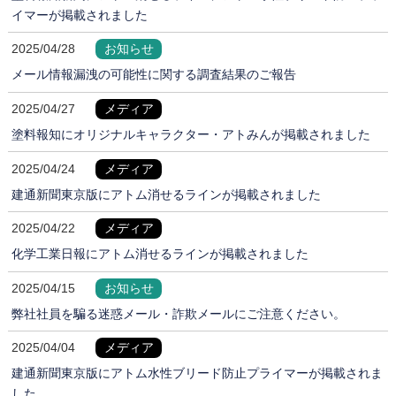
イマーが掲載されました
2025/04/28
お知らせ
メール情報漏洩の可能性に関する調査結果のご報告
2025/04/27
メディア
塗料報知にオリジナルキャラクター・アトみんが掲載されました
2025/04/24
メディア
建通新聞東京版にアトム消せるラインが掲載されました
2025/04/22
メディア
化学工業日報にアトム消せるラインが掲載されました
2025/04/15
お知らせ
弊社社員を騙る迷惑メール・詐欺メールにご注意ください。
2025/04/04
メディア
建通新聞東京版にアトム水性ブリード防止プライマーが掲載されま
した