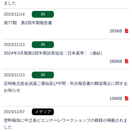
ました
2023/11/14
IR
第77期 第2四半期報告書
293KB
2023/11/13
IR
2024年3月期第2四半期決算短信〔日本基準〕（連結）
280KB
2023/11/13
IR
定時株主総会決議ご通知及び中間・年次報告書の郵送廃止に関する
お知らせ
106KB
2023/11/07
メディア
塗料報知に中之条ビエンナーレワークショップの模様が掲載されま
した