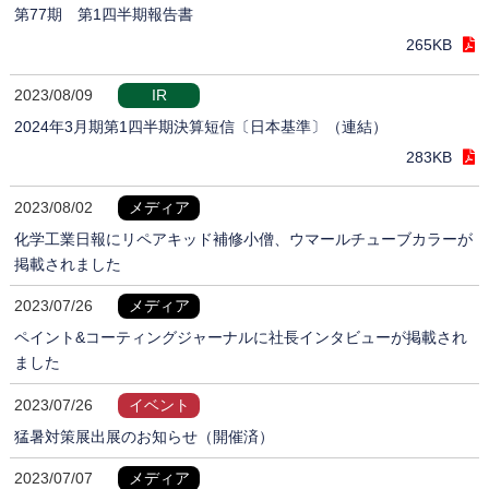
第77期 第1四半期報告書
265KB
2023/08/09
IR
2024年3月期第1四半期決算短信〔日本基準〕（連結）
283KB
2023/08/02
メディア
化学工業日報にリペアキッド補修小僧、ウマールチューブカラーが
掲載されました
2023/07/26
メディア
ペイント&コーティングジャーナルに社長インタビューが掲載され
ました
2023/07/26
イベント
猛暑対策展出展のお知らせ（開催済）
2023/07/07
メディア