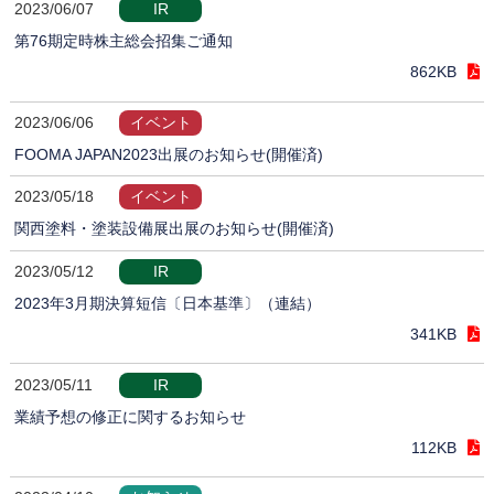
2023/06/07
IR
第76期定時株主総会招集ご通知
862KB
2023/06/06
イベント
FOOMA JAPAN2023出展のお知らせ(開催済)
2023/05/18
イベント
関西塗料・塗装設備展出展のお知らせ(開催済)
2023/05/12
IR
2023年3月期決算短信〔日本基準〕（連結）
341KB
2023/05/11
IR
業績予想の修正に関するお知らせ
112KB