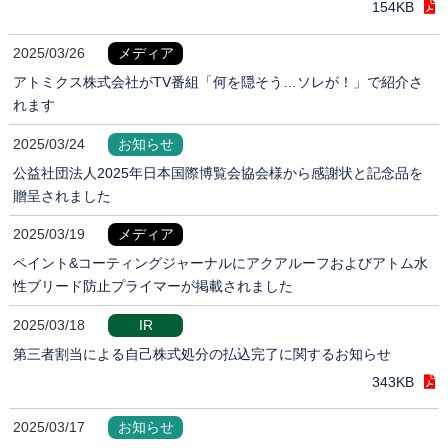
154KB
2025/03/26
メディア
アトミクス株式会社がTV番組「何を隠そう…ソレが！」で紹介さ
れます
2025/03/24
お知らせ
公益社団法人2025年日本国際博覧会協会様から感謝状と記念品を
贈呈されました
2025/03/19
メディア
ペイント&コーティングジャーナルにアクアルーフおよびアトム水
性ブリード防止プライマーが掲載されました
2025/03/18
IR
第三者割当による自己株式処分の払込完了に関するお知らせ
343KB
2025/03/17
お知らせ