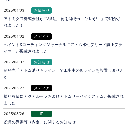
2025/04/03
お知らせ
アトミクス株式会社がTV番組「何を隠そう…ソレが！」で紹介さ
れました！
2025/04/02
メディア
ペイント&コーティングジャーナルにアトム水性ブリード防止プラ
イマーが掲載されました
2025/04/02
お知らせ
新発売「アトム消せるライン」で工事中の仮ラインを設置しません
か
2025/03/27
メディア
塗料報知にアクアルーフおよびアトムサーベイシステムが掲載され
ました
2025/03/26
IR
役員の異動等（内定）に関するお知らせ