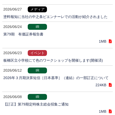
2026/06/27
メディア
塗料報知に当社の中之条ビエンナーレでの活動が紹介されました
2026/06/24
IR
第79期 有価証券報告書
1MB
2026/06/23
イベント
板橋区立小学校にて色のワークショップを開催します(開催済)
2026/06/12
IR
2026年３月期決算短信［日本基準］（連結）の一部訂正について
224KB
2026/06/08
IR
【訂正】第79期定時株主総会招集ご通知
1MB