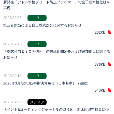
新発売「アトム水性ブリード防止プライマー」で全工程水性仕様を
実現
2025/02/25
IR
第三者割当による自己株式処分に関するお知らせ
282KB
2025/02/25
IR
「株式付与ＥＳＯＰ信託」の信託期間延長および追加拠出に関する
お知らせ
376KB
2025/02/13
IR
2025年3月期第3四半期決算短信［日本基準］（連結）
543KB
2025/02/05
メディア
ペイント&コーティングジャーナルの塗り床・木床用塗料特集に帯