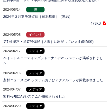
塗料事業部・レイズ事業部関係製品に関する運賃改定のお願い
2024/05/14
IR
2024年３月期決算短信［日本基準］（連結）
473KB
2024/05/08
イベント
第7回 塗料・塗装設備展［大阪］に出展しています(開催済)
2024/04/17
メディア
ペイント＆コーティングジャーナルにASシステムが掲載されまし
た
2024/04/16
メディア
農村ニュースにASシステムおよびアクアルーフが掲載されました
2024/04/07
メディア
塗料報知にASシステムが掲載されました
2024/03/20
メディア