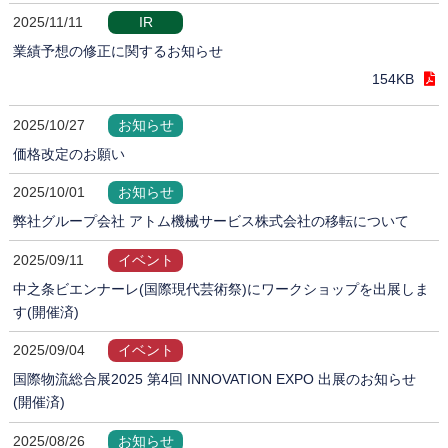
2025/11/11
IR
業績予想の修正に関するお知らせ
154KB
2025/10/27
お知らせ
価格改定のお願い
2025/10/01
お知らせ
弊社グループ会社 アトム機械サービス株式会社の移転について
2025/09/11
イベント
中之条ビエンナーレ(国際現代芸術祭)にワークショップを出展しま
す(開催済)
2025/09/04
イベント
国際物流総合展2025 第4回 INNOVATION EXPO 出展のお知らせ
(開催済)
2025/08/26
お知らせ