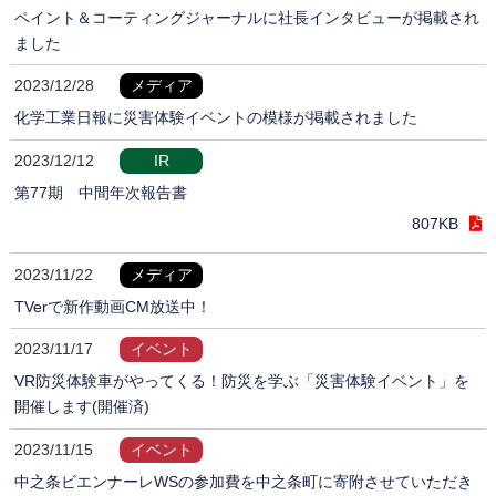
ペイント＆コーティングジャーナルに社長インタビューが掲載され
ました
2023/12/28
メディア
化学工業日報に災害体験イベントの模様が掲載されました
2023/12/12
IR
第77期 中間年次報告書
807KB
2023/11/22
メディア
TVerで新作動画CM放送中！
2023/11/17
イベント
VR防災体験車がやってくる！防災を学ぶ「災害体験イベント」を
開催します(開催済)
2023/11/15
イベント
中之条ビエンナーレWSの参加費を中之条町に寄附させていただき