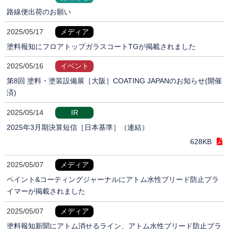
路線便出荷のお願い
2025/05/17
メディア
塗料報知にフロアトップガラスコートTGが掲載されました
2025/05/16
イベント
第8回 塗料・塗装設備展［大阪］COATING JAPANのお知らせ(開催
済)
2025/05/14
IR
2025年3月期決算短信［日本基準］（連結）
628KB
2025/05/07
メディア
ペイント&コーティングジャーナルにアトム水性ブリード防止プラ
イマーが掲載されました
2025/05/07
メディア
塗料報知新聞にアトム消せるライン、アトム水性ブリード防止プラ