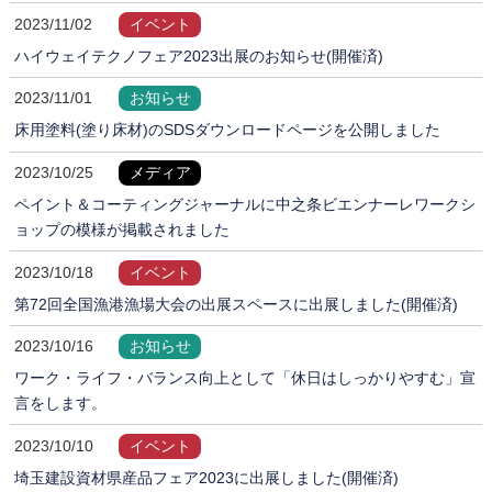
2023/11/02
イベント
ハイウェイテクノフェア2023出展のお知らせ(開催済)
2023/11/01
お知らせ
床用塗料(塗り床材)のSDSダウンロードページを公開しました
2023/10/25
メディア
ペイント＆コーティングジャーナルに中之条ビエンナーレワークシ
ョップの模様が掲載されました
2023/10/18
イベント
第72回全国漁港漁場大会の出展スペースに出展しました(開催済)
2023/10/16
お知らせ
ワーク・ライフ・バランス向上として「休日はしっかりやすむ」宣
言をします。
2023/10/10
イベント
埼玉建設資材県産品フェア2023に出展しました(開催済)