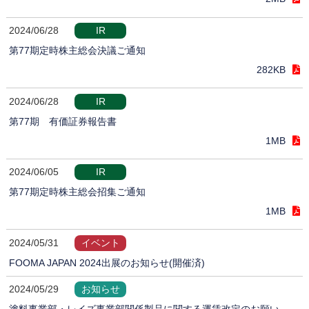
2024/06/28
IR
第77期定時株主総会決議ご通知
282KB
2024/06/28
IR
第77期 有価証券報告書
1MB
2024/06/05
IR
第77期定時株主総会招集ご通知
1MB
2024/05/31
イベント
FOOMA JAPAN 2024出展のお知らせ(開催済)
2024/05/29
お知らせ