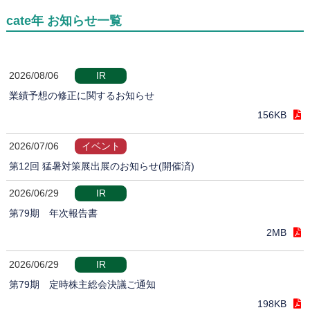
cate年 お知らせ一覧
2026/08/06
IR
業績予想の修正に関するお知らせ
156KB
2026/07/06
イベント
第12回 猛暑対策展出展のお知らせ(開催済)
2026/06/29
IR
第79期 年次報告書
2MB
2026/06/29
IR
第79期 定時株主総会決議ご通知
198KB