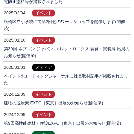
電防止塗料等が掲載されました
2025/02/04
イベント
板橋区立小学校にて第2回色のワークショップを開催します(開催
済)
2025/01/10
イベント
第39回 ネプコン ジャパン -エレクトロニクス 開発・実装展-出展の
お知らせ(開催済)
2025/01/01
メディア
ペイント&コーティングジャーナルに社長取材記事が掲載されまし
た
2024/12/09
イベント
建物の脱炭素 EXPO［東京］出展のお知らせ(開催済)
2024/12/09
イベント
第9回高性能建材・住設EXPO［東京］出展のお知らせ(開催済)