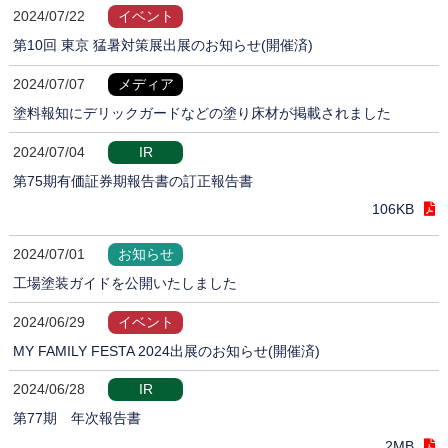
2024/07/22
イベント
第10回 東京 猛暑対策展出展のお知らせ(開催済)
2024/07/07
メディア
塗料報知にデリックガードなどの塗り床材が掲載されました
2024/07/04
IR
第75期有価証券期報告書の訂正報告書
106KB
2024/07/01
お知らせ
工場塗装ガイドを公開いたしました
2024/06/29
イベント
MY FAMILY FESTA 2024出展のお知らせ(開催済)
2024/06/28
IR
第77期 年次報告書
2MB