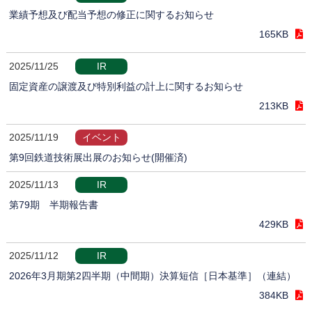
業績予想及び配当予想の修正に関するお知らせ
165KB
2025/11/25
IR
固定資産の譲渡及び特別利益の計上に関するお知らせ
213KB
2025/11/19
イベント
第9回鉄道技術展出展のお知らせ(開催済)
2025/11/13
IR
第79期 半期報告書
429KB
2025/11/12
IR
2026年3月期第2四半期（中間期）決算短信［日本基準］（連結）
384KB