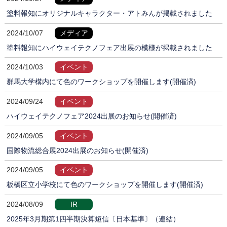
塗料報知にオリジナルキャラクター・アトみんが掲載されました
2024/10/07
メディア
塗料報知にハイウェイテクノフェア出展の模様が掲載されました
2024/10/03
イベント
群馬大学構内にて色のワークショップを開催します(開催済)
2024/09/24
イベント
ハイウェイテクノフェア2024出展のお知らせ(開催済)
2024/09/05
イベント
国際物流総合展2024出展のお知らせ(開催済)
2024/09/05
イベント
板橋区立小学校にて色のワークショップを開催します(開催済)
2024/08/09
IR
2025年3月期第1四半期決算短信〔日本基準〕（連結）