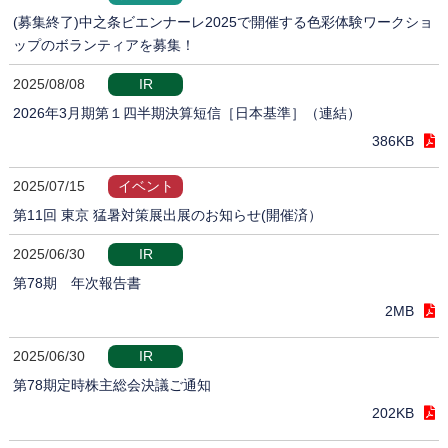
(募集終了)中之条ビエンナーレ2025で開催する色彩体験ワークショ
ップのボランティアを募集！
2025/08/08
IR
2026年3月期第１四半期決算短信［日本基準］（連結）
386KB
2025/07/15
イベント
第11回 東京 猛暑対策展出展のお知らせ(開催済）
2025/06/30
IR
第78期 年次報告書
2MB
2025/06/30
IR
第78期定時株主総会決議ご通知
202KB