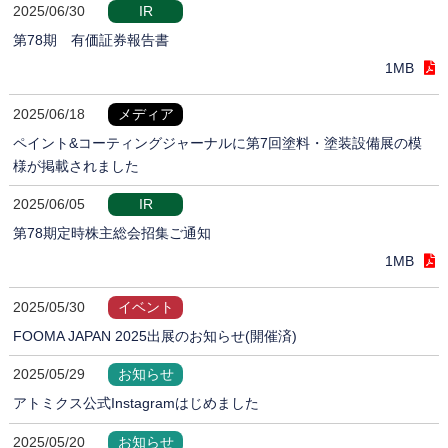
2025/06/30
IR
第78期 有価証券報告書
1MB
2025/06/18
メディア
ペイント&コーティングジャーナルに第7回塗料・塗装設備展の模
様が掲載されました
2025/06/05
IR
第78期定時株主総会招集ご通知
1MB
2025/05/30
イベント
FOOMA JAPAN 2025出展のお知らせ(開催済)
2025/05/29
お知らせ
アトミクス公式Instagramはじめました
2025/05/20
お知らせ