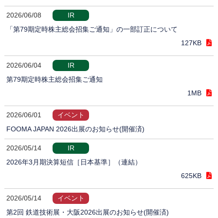
2026/06/08
IR
「第79期定時株主総会招集ご通知」の一部訂正について
127KB
2026/06/04
IR
第79期定時株主総会招集ご通知
1MB
2026/06/01
イベント
FOOMA JAPAN 2026出展のお知らせ(開催済)
2026/05/14
IR
2026年3月期決算短信［日本基準］（連結）
625KB
2026/05/14
イベント
第2回 鉄道技術展・大阪2026出展のお知らせ(開催済)