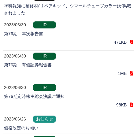
塗料報知に補修材(リペアキッド、ウマールチューブカラー)が掲載
されました
2023/06/30
IR
第76期 年次報告書
471KB
2023/06/30
IR
第76期 有価証券報告書
1MB
2023/06/30
IR
第76期定時株主総会決議ご通知
98KB
2023/06/26
お知らせ
価格改定のお願い