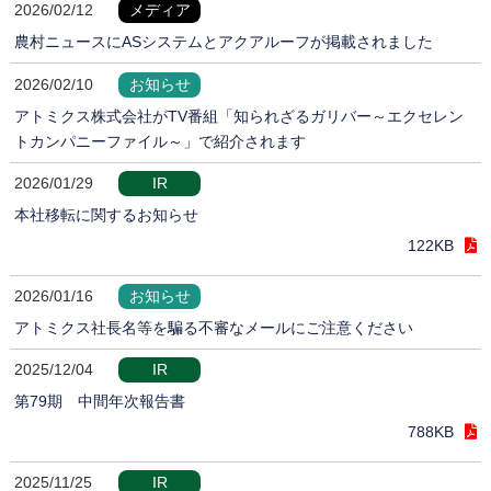
2026/02/12
メディア
農村ニュースにASシステムとアクアルーフが掲載されました
2026/02/10
お知らせ
アトミクス株式会社がTV番組「知られざるガリバー～エクセレン
トカンパニーファイル～」で紹介されます
2026/01/29
IR
本社移転に関するお知らせ
122KB
2026/01/16
お知らせ
アトミクス社長名等を騙る不審なメールにご注意ください
2025/12/04
IR
第79期 中間年次報告書
788KB
2025/11/25
IR