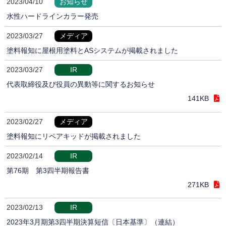
2023/04/10
お知らせ
水性ハードラインカラー発売
2023/03/27
メディア
塗料報知に屋根用塗料とASシステムが掲載されました
2023/03/27
IR
代表取締役及び役員の異動等に関するお知らせ
141KB
2023/02/27
メディア
塗料報知にリペアキッドが掲載されました
2023/02/14
IR
第76期 第3四半期報告書
271KB
2023/02/13
IR
2023年3月期第3四半期決算短信〔日本基準〕（連結）