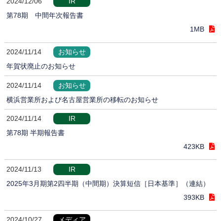
2024/12/06
IR
第78期 中間年次報告書
1MB
2024/11/14
お知らせ
年賀状廃止のお知らせ
2024/11/14
お知らせ
横浜営業所および名古屋営業所の移転のお知らせ
2024/11/14
IR
第78期 半期報告書
423KB
2024/11/13
IR
2025年3月期第2四半期（中間期）決算短信［日本基準］（連結）
393KB
2024/10/27
メディア