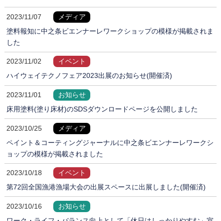
2023/11/07
メディア
塗料報知に中之条ビエンナーレワークショップの模様が掲載されま
した
2023/11/02
イベント
ハイウェイテクノフェア2023出展のお知らせ(開催済)
2023/11/01
お知らせ
床用塗料(塗り床材)のSDSダウンロードページを公開しました
2023/10/25
メディア
ペイント＆コーティングジャーナルに中之条ビエンナーレワークシ
ョップの模様が掲載されました
2023/10/18
イベント
第72回全国漁港漁場大会の出展スペースに出展しました(開催済)
2023/10/16
お知らせ
ワーク・ライフ・バランス向上として「休日はしっかりやすむ」宣