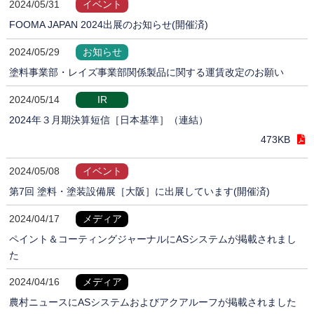
2024/05/31
イベント
FOOMA JAPAN 2024出展のお知らせ(開催済)
2024/05/29
お知らせ
塗料事業部・レイズ事業部関係製品に関する運賃改定のお願い
2024/05/14
IR
2024年３月期決算短信［日本基準］（連結）
473KB
2024/05/08
イベント
第7回 塗料・塗装設備展［大阪］に出展しています(開催済)
2024/04/17
メディア
ペイント＆コーティングジャーナルにASシステムが掲載されまし
た
2024/04/16
メディア
農村ニュースにASシステムおよびアクアルーフが掲載されました