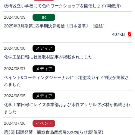
板橋区立小学校にて色のワークショップを開催します(開催済)
2024/08/09
IR
2025年3月期第1四半期決算短信〔日本基準〕（連結）
407KB
2024/08/08
メディア
化学工業日報に社長取材記事が掲載されました
2024/08/07
メディア
ペイント&コーティングジャーナルに工場塗装ガイド開設が掲載さ
れました
2024/08/05
メディア
化学工業日報にレイズ事業部および水性アクリル防水材が掲載され
ました
2024/07/26
イベント
第3回 国際発酵・醸造食品産業展のお知らせ(開催済)