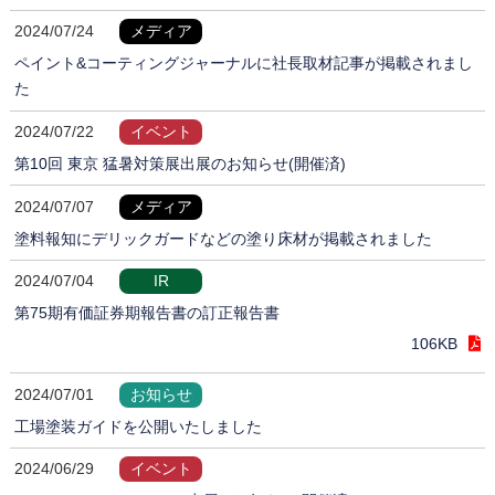
2024/07/24
メディア
ペイント&コーティングジャーナルに社長取材記事が掲載されまし
た
2024/07/22
イベント
第10回 東京 猛暑対策展出展のお知らせ(開催済)
2024/07/07
メディア
塗料報知にデリックガードなどの塗り床材が掲載されました
2024/07/04
IR
第75期有価証券期報告書の訂正報告書
106KB
2024/07/01
お知らせ
工場塗装ガイドを公開いたしました
2024/06/29
イベント