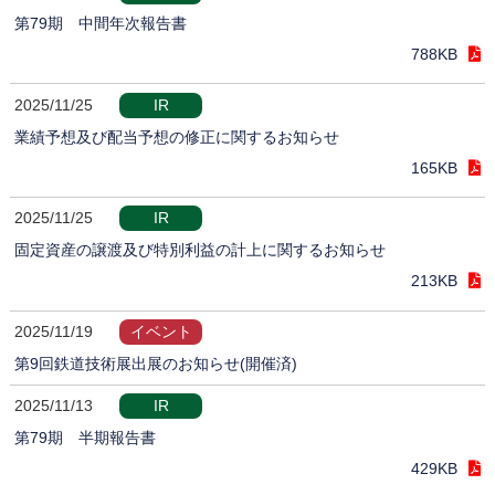
第79期 中間年次報告書
788KB
2025/11/25
IR
業績予想及び配当予想の修正に関するお知らせ
165KB
2025/11/25
IR
固定資産の譲渡及び特別利益の計上に関するお知らせ
213KB
2025/11/19
イベント
第9回鉄道技術展出展のお知らせ(開催済)
2025/11/13
IR
第79期 半期報告書
429KB