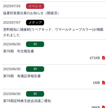
2023/07/26
イベント
猛暑対策展出展のお知らせ（開催済）
2023/07/07
メディア
塗料報知に補修材(リペアキッド、ウマールチューブカラー)が掲載
されました
2023/06/30
IR
第76期 年次報告書
471KB
2023/06/30
IR
第76期 有価証券報告書
1MB
2023/06/30
IR
第76期定時株主総会決議ご通知
98KB