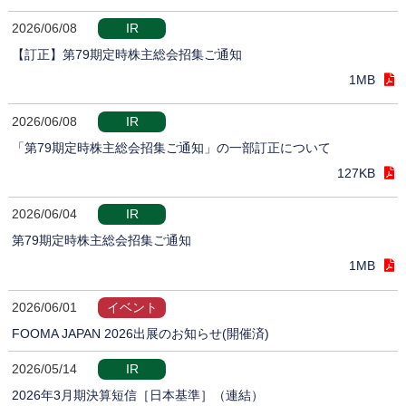
2026/06/08
IR
【訂正】第79期定時株主総会招集ご通知
1MB
2026/06/08
IR
「第79期定時株主総会招集ご通知」の一部訂正について
127KB
2026/06/04
IR
第79期定時株主総会招集ご通知
1MB
2026/06/01
イベント
FOOMA JAPAN 2026出展のお知らせ(開催済)
2026/05/14
IR
2026年3月期決算短信［日本基準］（連結）