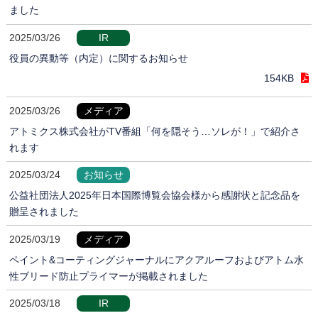
ました
2025/03/26
IR
役員の異動等（内定）に関するお知らせ
154KB
2025/03/26
メディア
アトミクス株式会社がTV番組「何を隠そう…ソレが！」で紹介さ
れます
2025/03/24
お知らせ
公益社団法人2025年日本国際博覧会協会様から感謝状と記念品を
贈呈されました
2025/03/19
メディア
ペイント&コーティングジャーナルにアクアルーフおよびアトム水
性ブリード防止プライマーが掲載されました
2025/03/18
IR