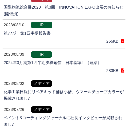
国際物流総合展2023 第3回 INNOVATION EXPO出展のお知らせ
(開催済)
2023/08/10
IR
第77期 第1四半期報告書
265KB
2023/08/09
IR
2024年3月期第1四半期決算短信〔日本基準〕（連結）
283KB
2023/08/02
メディア
化学工業日報にリペアキッド補修小僧、ウマールチューブカラーが
掲載されました
2023/07/26
メディア
ペイント&コーティングジャーナルに社長インタビューが掲載され
ました