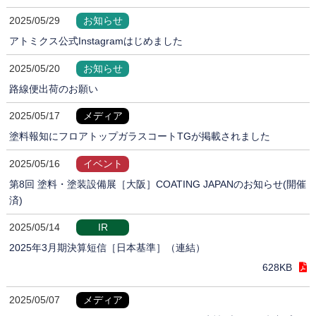
2025/05/29
お知らせ
アトミクス公式Instagramはじめました
2025/05/20
お知らせ
路線便出荷のお願い
2025/05/17
メディア
塗料報知にフロアトップガラスコートTGが掲載されました
2025/05/16
イベント
第8回 塗料・塗装設備展［大阪］COATING JAPANのお知らせ(開催
済)
2025/05/14
IR
2025年3月期決算短信［日本基準］（連結）
628KB
2025/05/07
メディア