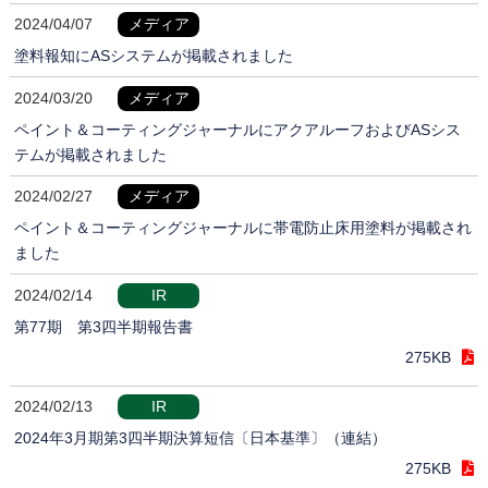
2024/04/07
メディア
塗料報知にASシステムが掲載されました
2024/03/20
メディア
ペイント＆コーティングジャーナルにアクアルーフおよびASシス
テムが掲載されました
2024/02/27
メディア
ペイント＆コーティングジャーナルに帯電防止床用塗料が掲載され
ました
2024/02/14
IR
第77期 第3四半期報告書
275KB
2024/02/13
IR
2024年3月期第3四半期決算短信〔日本基準〕（連結）
275KB