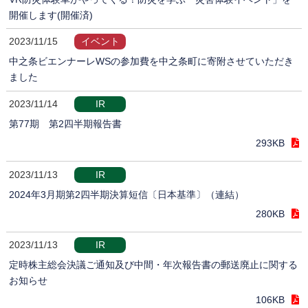
開催します(開催済)
2023/11/15
イベント
中之条ビエンナーレWSの参加費を中之条町に寄附させていただき
ました
2023/11/14
IR
第77期 第2四半期報告書
293KB
2023/11/13
IR
2024年3月期第2四半期決算短信〔日本基準〕（連結）
280KB
2023/11/13
IR
定時株主総会決議ご通知及び中間・年次報告書の郵送廃止に関する
お知らせ
106KB