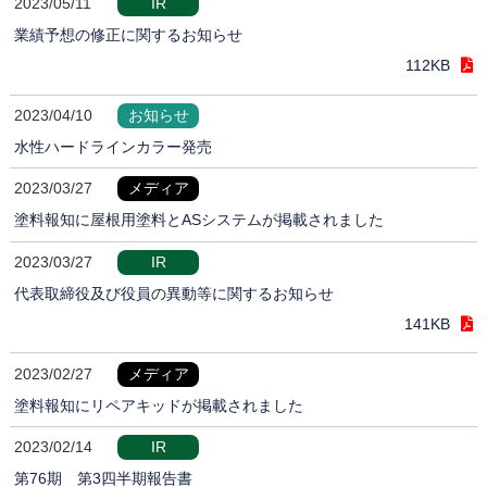
2023/05/11
IR
業績予想の修正に関するお知らせ
112KB
2023/04/10
お知らせ
水性ハードラインカラー発売
2023/03/27
メディア
塗料報知に屋根用塗料とASシステムが掲載されました
2023/03/27
IR
代表取締役及び役員の異動等に関するお知らせ
141KB
2023/02/27
メディア
塗料報知にリペアキッドが掲載されました
2023/02/14
IR
第76期 第3四半期報告書