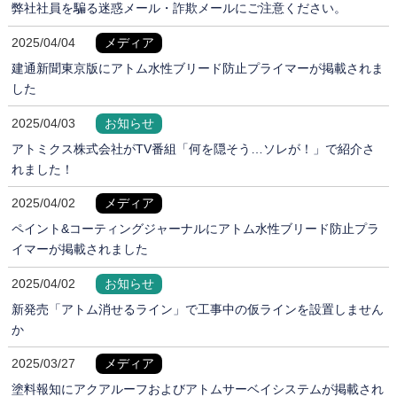
弊社社員を騙る迷惑メール・詐欺メールにご注意ください。
2025/04/04
メディア
建通新聞東京版にアトム水性ブリード防止プライマーが掲載されま
した
2025/04/03
お知らせ
アトミクス株式会社がTV番組「何を隠そう…ソレが！」で紹介さ
れました！
2025/04/02
メディア
ペイント&コーティングジャーナルにアトム水性ブリード防止プラ
イマーが掲載されました
2025/04/02
お知らせ
新発売「アトム消せるライン」で工事中の仮ラインを設置しません
か
2025/03/27
メディア
塗料報知にアクアルーフおよびアトムサーベイシステムが掲載され