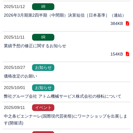
2025/11/12
IR
2026年3月期第2四半期（中間期）決算短信［日本基準］（連結）
384KB
2025/11/11
IR
業績予想の修正に関するお知らせ
154KB
2025/10/27
お知らせ
価格改定のお願い
2025/10/01
お知らせ
弊社グループ会社 アトム機械サービス株式会社の移転について
2025/09/11
イベント
中之条ビエンナーレ(国際現代芸術祭)にワークショップを出展しま
す(開催済)