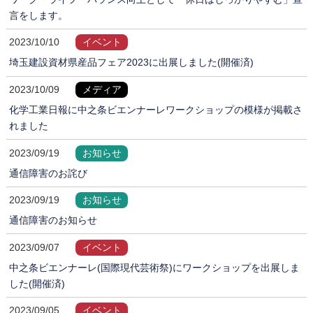
言をします。
2023/10/10
イベント
埼玉建設資材県産品フェア2023に出展しました(開催済)
2023/10/09
メディア
化学工業日報に中之条ビエンナーレワークショップの模様が掲載さ
れました
2023/09/19
お知らせ
通信障害のお詫び
2023/09/19
お知らせ
通信障害のお知らせ
2023/09/07
イベント
中之条ビエンナーレ(国際現代芸術祭)にワークショップを出展しま
した(開催済)
2023/09/05
イベント