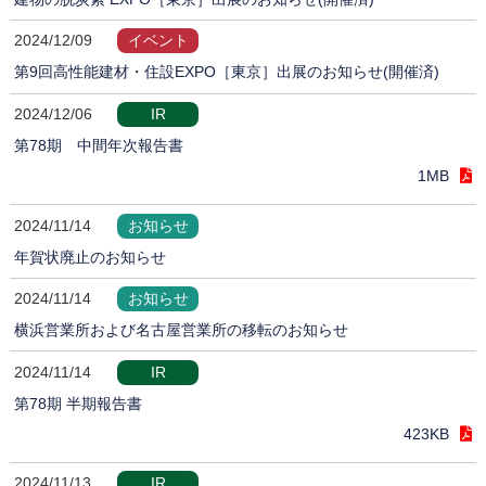
2024/12/09
イベント
第9回高性能建材・住設EXPO［東京］出展のお知らせ(開催済)
2024/12/06
IR
第78期 中間年次報告書
1MB
2024/11/14
お知らせ
年賀状廃止のお知らせ
2024/11/14
お知らせ
横浜営業所および名古屋営業所の移転のお知らせ
2024/11/14
IR
第78期 半期報告書
423KB
2024/11/13
IR