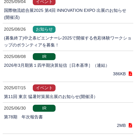
2025/09/04
イベント
国際物流総合展2025 第4回 INNOVATION EXPO 出展のお知らせ
(開催済)
2025/08/26
お知らせ
(募集終了)中之条ビエンナーレ2025で開催する色彩体験ワークショ
ップのボランティアを募集！
2025/08/08
IR
2026年3月期第１四半期決算短信［日本基準］（連結）
386KB
2025/07/15
イベント
第11回 東京 猛暑対策展出展のお知らせ(開催済）
2025/06/30
IR
第78期 年次報告書
2MB