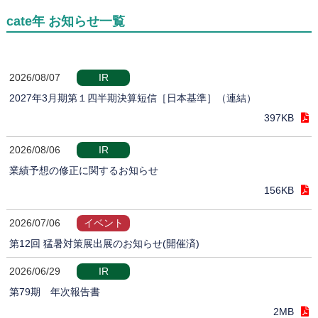
cate年 お知らせ一覧
2026/08/07
IR
2027年3月期第１四半期決算短信［日本基準］（連結）
397KB
2026/08/06
IR
業績予想の修正に関するお知らせ
156KB
2026/07/06
イベント
第12回 猛暑対策展出展のお知らせ(開催済)
2026/06/29
IR
第79期 年次報告書
2MB