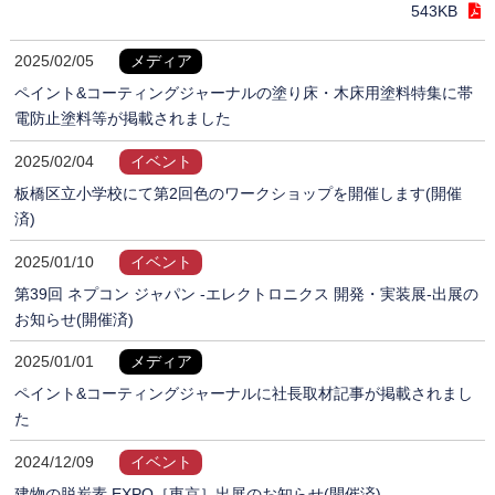
543KB
2025/02/05
メディア
ペイント&コーティングジャーナルの塗り床・木床用塗料特集に帯
電防止塗料等が掲載されました
2025/02/04
イベント
板橋区立小学校にて第2回色のワークショップを開催します(開催
済)
2025/01/10
イベント
第39回 ネプコン ジャパン -エレクトロニクス 開発・実装展-出展の
お知らせ(開催済)
2025/01/01
メディア
ペイント&コーティングジャーナルに社長取材記事が掲載されまし
た
2024/12/09
イベント
建物の脱炭素 EXPO［東京］出展のお知らせ(開催済)