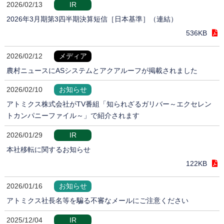
2026/02/13
IR
2026年3月期第3四半期決算短信［日本基準］（連結）
536KB
2026/02/12
メディア
農村ニュースにASシステムとアクアルーフが掲載されました
2026/02/10
お知らせ
アトミクス株式会社がTV番組「知られざるガリバー～エクセレン
トカンパニーファイル～」で紹介されます
2026/01/29
IR
本社移転に関するお知らせ
122KB
2026/01/16
お知らせ
アトミクス社長名等を騙る不審なメールにご注意ください
2025/12/04
IR