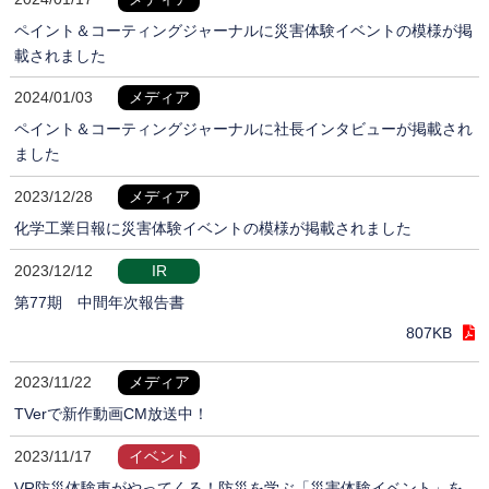
ペイント＆コーティングジャーナルに災害体験イベントの模様が掲
載されました
2024/01/03
メディア
ペイント＆コーティングジャーナルに社長インタビューが掲載され
ました
2023/12/28
メディア
化学工業日報に災害体験イベントの模様が掲載されました
2023/12/12
IR
第77期 中間年次報告書
807KB
2023/11/22
メディア
TVerで新作動画CM放送中！
2023/11/17
イベント
VR防災体験車がやってくる！防災を学ぶ「災害体験イベント」を