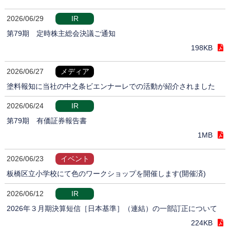
2026/06/29
IR
第79期 定時株主総会決議ご通知
198KB
2026/06/27
メディア
塗料報知に当社の中之条ビエンナーレでの活動が紹介されました
2026/06/24
IR
第79期 有価証券報告書
1MB
2026/06/23
イベント
板橋区立小学校にて色のワークショップを開催します(開催済)
2026/06/12
IR
2026年３月期決算短信［日本基準］（連結）の一部訂正について
224KB