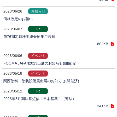
2023/06/26
お知らせ
価格改定のお願い
2023/06/07
IR
第76期定時株主総会招集ご通知
862KB
2023/06/06
イベント
FOOMA JAPAN2023出展のお知らせ(開催済)
2023/05/18
イベント
関西塗料・塗装設備展出展のお知らせ(開催済)
2023/05/12
IR
2023年3月期決算短信〔日本基準〕（連結）
341KB