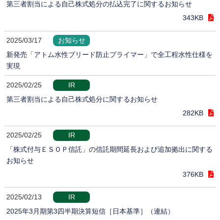
第三者割当による自己株式処分の払込完了に関するお知らせ
343KB
2025/03/17
お知らせ
新発売「アトム水性ブリード防止プライマー」で全工程水性仕様を
実現
2025/02/25
IR
第三者割当による自己株式処分に関するお知らせ
282KB
2025/02/25
IR
「株式付与ＥＳＯＰ信託」の信託期間延長および追加拠出に関する
お知らせ
376KB
2025/02/13
IR
2025年3月期第3四半期決算短信［日本基準］（連結）