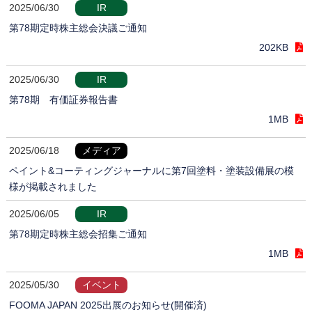
2025/06/30
IR
第78期定時株主総会決議ご通知
202KB
2025/06/30
IR
第78期 有価証券報告書
1MB
2025/06/18
メディア
ペイント&コーティングジャーナルに第7回塗料・塗装設備展の模
様が掲載されました
2025/06/05
IR
第78期定時株主総会招集ご通知
1MB
2025/05/30
イベント
FOOMA JAPAN 2025出展のお知らせ(開催済)