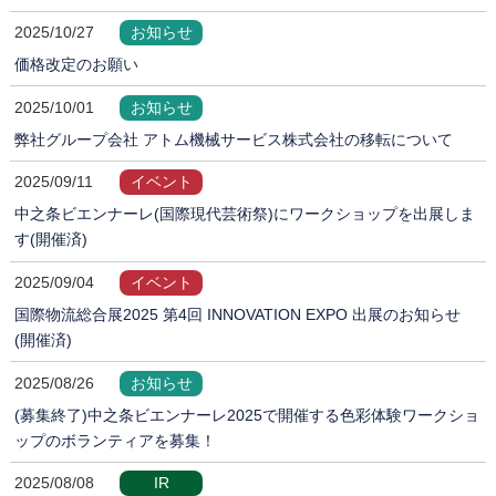
2025/10/27
お知らせ
価格改定のお願い
2025/10/01
お知らせ
弊社グループ会社 アトム機械サービス株式会社の移転について
2025/09/11
イベント
中之条ビエンナーレ(国際現代芸術祭)にワークショップを出展しま
す(開催済)
2025/09/04
イベント
国際物流総合展2025 第4回 INNOVATION EXPO 出展のお知らせ
(開催済)
2025/08/26
お知らせ
(募集終了)中之条ビエンナーレ2025で開催する色彩体験ワークショ
ップのボランティアを募集！
2025/08/08
IR