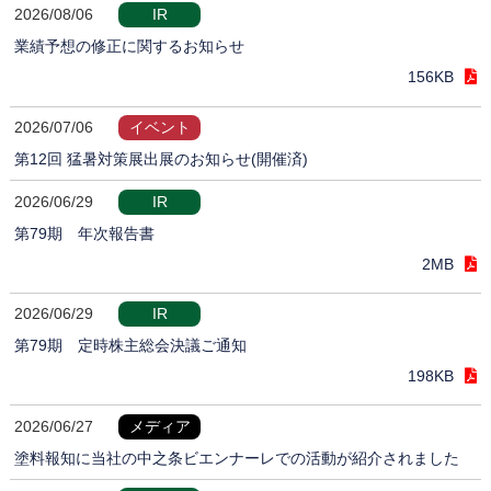
2026/08/06
IR
業績予想の修正に関するお知らせ
156KB
2026/07/06
イベント
第12回 猛暑対策展出展のお知らせ(開催済)
2026/06/29
IR
第79期 年次報告書
2MB
2026/06/29
IR
第79期 定時株主総会決議ご通知
198KB
2026/06/27
メディア
塗料報知に当社の中之条ビエンナーレでの活動が紹介されました