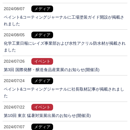
2024/08/07
メディア
ペイント&コーティングジャーナルに工場塗装ガイド開設が掲載さ
れました
2024/08/05
メディア
化学工業日報にレイズ事業部および水性アクリル防水材が掲載され
ました
2024/07/26
イベント
第3回 国際発酵・醸造食品産業展のお知らせ(開催済)
2024/07/24
メディア
ペイント&コーティングジャーナルに社長取材記事が掲載されまし
た
2024/07/22
イベント
第10回 東京 猛暑対策展出展のお知らせ(開催済)
2024/07/07
メディア