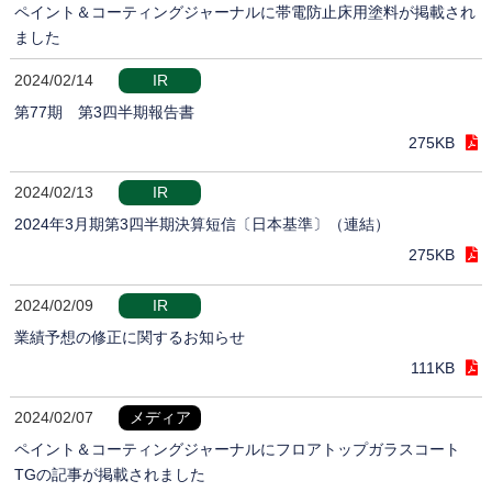
ペイント＆コーティングジャーナルに帯電防止床用塗料が掲載され
ました
2024/02/14
IR
第77期 第3四半期報告書
275KB
2024/02/13
IR
2024年3月期第3四半期決算短信〔日本基準〕（連結）
275KB
2024/02/09
IR
業績予想の修正に関するお知らせ
111KB
2024/02/07
メディア
ペイント＆コーティングジャーナルにフロアトップガラスコート
TGの記事が掲載されました