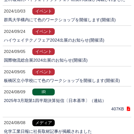
2024/10/03
イベント
群馬大学構内にて色のワークショップを開催します(開催済)
2024/09/24
イベント
ハイウェイテクノフェア2024出展のお知らせ(開催済)
2024/09/05
イベント
国際物流総合展2024出展のお知らせ(開催済)
2024/09/05
イベント
板橋区立小学校にて色のワークショップを開催します(開催済)
2024/08/09
IR
2025年3月期第1四半期決算短信〔日本基準〕（連結）
407KB
2024/08/08
メディア
化学工業日報に社長取材記事が掲載されました