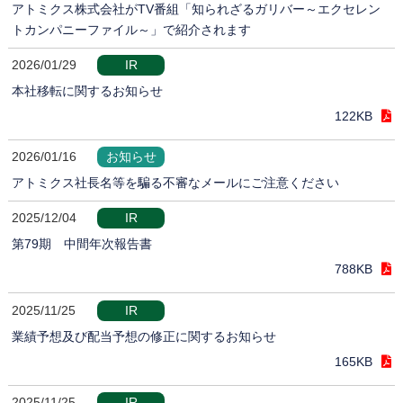
アトミクス株式会社がTV番組「知られざるガリバー～エクセレン
トカンパニーファイル～」で紹介されます
2026/01/29
IR
本社移転に関するお知らせ
122KB
2026/01/16
お知らせ
アトミクス社長名等を騙る不審なメールにご注意ください
2025/12/04
IR
第79期 中間年次報告書
788KB
2025/11/25
IR
業績予想及び配当予想の修正に関するお知らせ
165KB
2025/11/25
IR