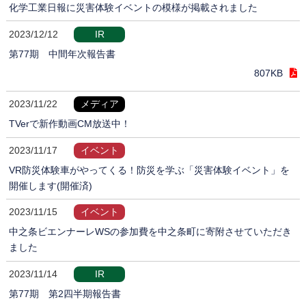
化学工業日報に災害体験イベントの模様が掲載されました
2023/12/12
IR
第77期 中間年次報告書
807KB
2023/11/22
メディア
TVerで新作動画CM放送中！
2023/11/17
イベント
VR防災体験車がやってくる！防災を学ぶ「災害体験イベント」を
開催します(開催済)
2023/11/15
イベント
中之条ビエンナーレWSの参加費を中之条町に寄附させていただき
ました
2023/11/14
IR
第77期 第2四半期報告書