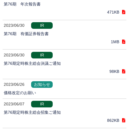
第76期 年次報告書
471KB
2023/06/30
IR
第76期 有価証券報告書
1MB
2023/06/30
IR
第76期定時株主総会決議ご通知
98KB
2023/06/26
お知らせ
価格改定のお願い
2023/06/07
IR
第76期定時株主総会招集ご通知
862KB