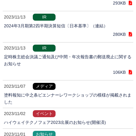
293KB
2023/11/13
IR
2024年3月期第2四半期決算短信〔日本基準〕（連結）
280KB
2023/11/13
IR
定時株主総会決議ご通知及び中間・年次報告書の郵送廃止に関する
お知らせ
106KB
2023/11/07
メディア
塗料報知に中之条ビエンナーレワークショップの模様が掲載されま
した
2023/11/02
イベント
ハイウェイテクノフェア2023出展のお知らせ(開催済)
2023/11/01
お知らせ