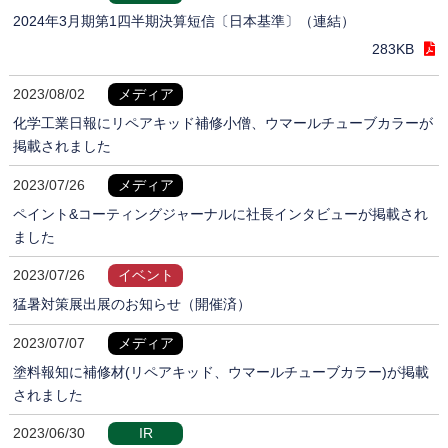
2024年3月期第1四半期決算短信〔日本基準〕（連結）
283KB
2023/08/02
メディア
化学工業日報にリペアキッド補修小僧、ウマールチューブカラーが
掲載されました
2023/07/26
メディア
ペイント&コーティングジャーナルに社長インタビューが掲載され
ました
2023/07/26
イベント
猛暑対策展出展のお知らせ（開催済）
2023/07/07
メディア
塗料報知に補修材(リペアキッド、ウマールチューブカラー)が掲載
されました
2023/06/30
IR