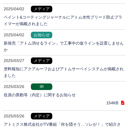
2025/04/02
メディア
ペイント&コーティングジャーナルにアトム水性ブリード防止プラ
イマーが掲載されました
2025/04/02
お知らせ
新発売「アトム消せるライン」で工事中の仮ラインを設置しません
か
2025/03/27
メディア
塗料報知にアクアルーフおよびアトムサーベイシステムが掲載され
ました
2025/03/26
IR
役員の異動等（内定）に関するお知らせ
154KB
2025/03/26
メディア
アトミクス株式会社がTV番組「何を隠そう…ソレが！」で紹介さ