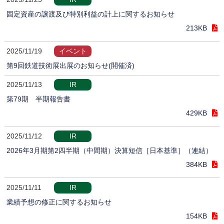
固定資産の譲渡及び特別利益の計上に関するお知らせ
213KB
2025/11/19
イベント
第9回鉄道技術展出展のお知らせ(開催済)
2025/11/13
IR
第79期 半期報告書
429KB
2025/11/12
IR
2026年3月期第2四半期（中間期）決算短信［日本基準］（連結）
384KB
2025/11/11
IR
業績予想の修正に関するお知らせ
154KB