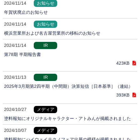
2024/11/14
お知らせ
年賀状廃止のお知らせ
2024/11/14
お知らせ
横浜営業所および名古屋営業所の移転のお知らせ
2024/11/14
IR
第78期 半期報告書
423KB
2024/11/13
IR
2025年3月期第2四半期（中間期）決算短信［日本基準］（連結）
393KB
2024/10/27
メディア
塗料報知にオリジナルキャラクター・アトみんが掲載されました
2024/10/07
メディア
塗料報知にハイウェイテクノフェア出展の模様が掲載されました