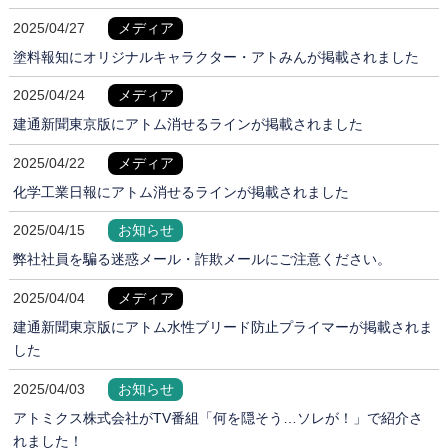
2025/04/27
メディア
塗料報知にオリジナルキャラクター・アトみんが掲載されました
2025/04/24
メディア
建通新聞東京版にアトム消せるラインが掲載されました
2025/04/22
メディア
化学工業日報にアトム消せるラインが掲載されました
2025/04/15
お知らせ
弊社社員を騙る迷惑メール・詐欺メールにご注意ください。
2025/04/04
メディア
建通新聞東京版にアトム水性ブリード防止プライマーが掲載されま
した
2025/04/03
お知らせ
アトミクス株式会社がTV番組「何を隠そう…ソレが！」で紹介さ
れました！