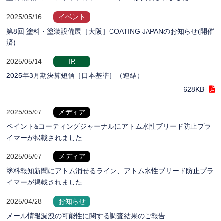
2025/05/16
イベント
第8回 塗料・塗装設備展［大阪］COATING JAPANのお知らせ(開催
済)
2025/05/14
IR
2025年3月期決算短信［日本基準］（連結）
628KB
2025/05/07
メディア
ペイント&コーティングジャーナルにアトム水性ブリード防止プラ
イマーが掲載されました
2025/05/07
メディア
塗料報知新聞にアトム消せるライン、アトム水性ブリード防止プラ
イマーが掲載されました
2025/04/28
お知らせ
メール情報漏洩の可能性に関する調査結果のご報告