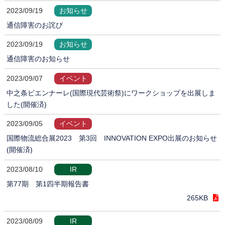
2023/09/19
お知らせ
通信障害のお詫び
2023/09/19
お知らせ
通信障害のお知らせ
2023/09/07
イベント
中之条ビエンナーレ(国際現代芸術祭)にワークショップを出展しま
した(開催済)
2023/09/05
イベント
国際物流総合展2023 第3回 INNOVATION EXPO出展のお知らせ
(開催済)
2023/08/10
IR
第77期 第1四半期報告書
265KB
2023/08/09
IR