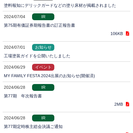
塗料報知にデリックガードなどの塗り床材が掲載されました
2024/07/04
IR
第75期有価証券期報告書の訂正報告書
106KB
2024/07/01
お知らせ
工場塗装ガイドを公開いたしました
2024/06/29
イベント
MY FAMILY FESTA 2024出展のお知らせ(開催済)
2024/06/28
IR
第77期 年次報告書
2MB
2024/06/28
IR
第77期定時株主総会決議ご通知