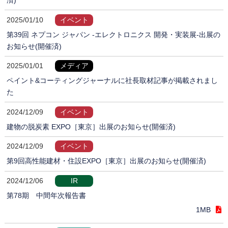
2025/01/10
イベント
第39回 ネプコン ジャパン -エレクトロニクス 開発・実装展-出展の
お知らせ(開催済)
2025/01/01
メディア
ペイント&コーティングジャーナルに社長取材記事が掲載されまし
た
2024/12/09
イベント
建物の脱炭素 EXPO［東京］出展のお知らせ(開催済)
2024/12/09
イベント
第9回高性能建材・住設EXPO［東京］出展のお知らせ(開催済)
2024/12/06
IR
第78期 中間年次報告書
1MB