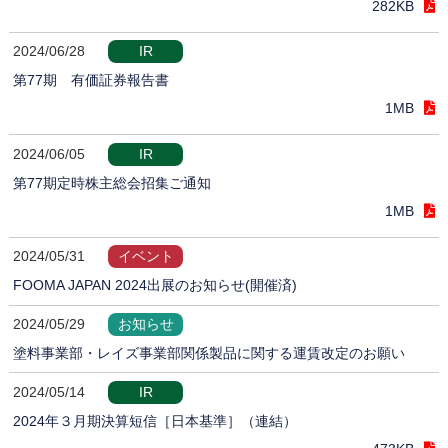
282KB
2024/06/28
IR
第77期 有価証券報告書
1MB
2024/06/05
IR
第77期定時株主総会招集ご通知
1MB
2024/05/31
イベント
FOOMA JAPAN 2024出展のお知らせ(開催済)
2024/05/29
お知らせ
塗料事業部・レイズ事業部関係製品に関する運賃改定のお願い
2024/05/14
IR
2024年３月期決算短信［日本基準］（連結）