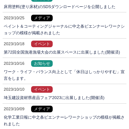
床用塗料(塗り床材)のSDSダウンロードページを公開しました
2023/10/25
メディア
ペイント＆コーティングジャーナルに中之条ビエンナーレワークシ
ョップの模様が掲載されました
2023/10/18
イベント
第72回全国漁港漁場大会の出展スペースに出展しました(開催済)
2023/10/16
お知らせ
ワーク・ライフ・バランス向上として「休日はしっかりやすむ」宣
言をします。
2023/10/10
イベント
埼玉建設資材県産品フェア2023に出展しました(開催済)
2023/10/09
メディア
化学工業日報に中之条ビエンナーレワークショップの模様が掲載さ
れました