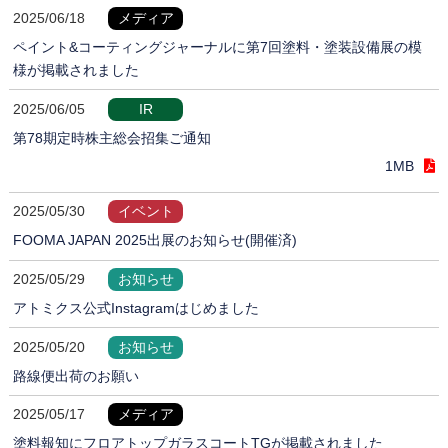
2025/06/18
メディア
ペイント&コーティングジャーナルに第7回塗料・塗装設備展の模
様が掲載されました
2025/06/05
IR
第78期定時株主総会招集ご通知
1MB
2025/05/30
イベント
FOOMA JAPAN 2025出展のお知らせ(開催済)
2025/05/29
お知らせ
アトミクス公式Instagramはじめました
2025/05/20
お知らせ
路線便出荷のお願い
2025/05/17
メディア
塗料報知にフロアトップガラスコートTGが掲載されました