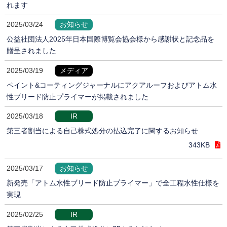
れます
2025/03/24
お知らせ
公益社団法人2025年日本国際博覧会協会様から感謝状と記念品を
贈呈されました
2025/03/19
メディア
ペイント&コーティングジャーナルにアクアルーフおよびアトム水
性ブリード防止プライマーが掲載されました
2025/03/18
IR
第三者割当による自己株式処分の払込完了に関するお知らせ
343KB
2025/03/17
お知らせ
新発売「アトム水性ブリード防止プライマー」で全工程水性仕様を
実現
2025/02/25
IR