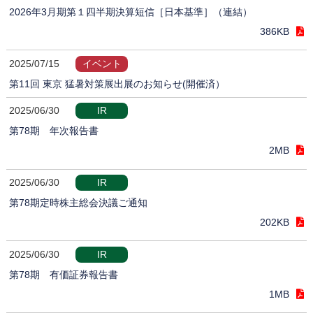
2026年3月期第１四半期決算短信［日本基準］（連結）
386KB
2025/07/15
イベント
第11回 東京 猛暑対策展出展のお知らせ(開催済）
2025/06/30
IR
第78期 年次報告書
2MB
2025/06/30
IR
第78期定時株主総会決議ご通知
202KB
2025/06/30
IR
第78期 有価証券報告書
1MB