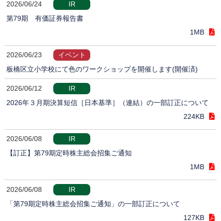
2026/06/24
IR
第79期 有価証券報告書
1MB
2026/06/23
イベント
板橋区立小学校にて色のワークショップを開催します(開催済)
2026/06/12
IR
2026年３月期決算短信［日本基準］（連結）の一部訂正について
224KB
2026/06/08
IR
【訂正】第79期定時株主総会招集ご通知
1MB
2026/06/08
IR
「第79期定時株主総会招集ご通知」の一部訂正について
127KB