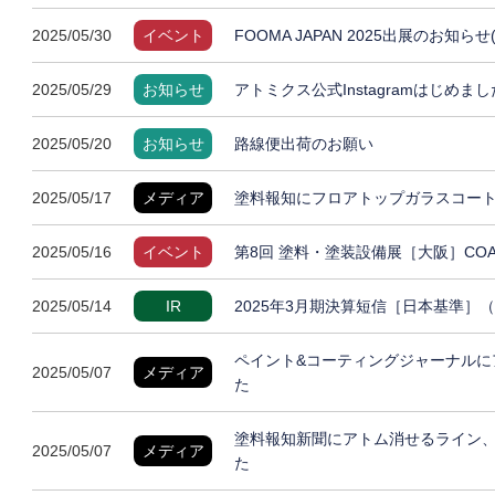
2025/05/30
イベント
FOOMA JAPAN 2025出展のお知らせ
2025/05/29
お知らせ
アトミクス公式Instagramはじめまし
2025/05/20
お知らせ
路線便出荷のお願い
2025/05/17
メディア
塗料報知にフロアトップガラスコート
2025/05/16
イベント
第8回 塗料・塗装設備展［大阪］COAT
2025/05/14
IR
2025年3月期決算短信［日本基準］
ペイント&コーティングジャーナルに
2025/05/07
メディア
た
塗料報知新聞にアトム消せるライン
2025/05/07
メディア
た