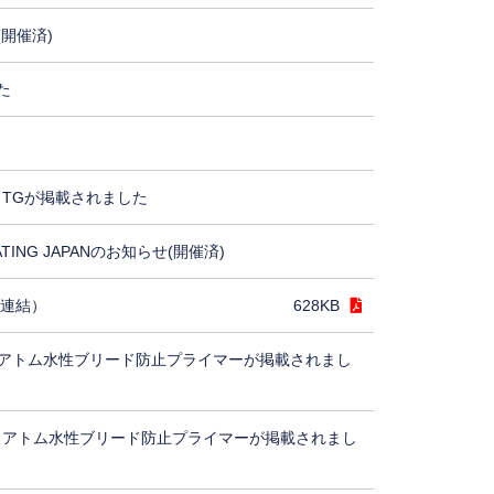
(開催済)
た
TGが掲載されました
ING JAPANのお知らせ(開催済)
（連結）
628KB
アトム水性ブリード防止プライマーが掲載されまし
、アトム水性ブリード防止プライマーが掲載されまし