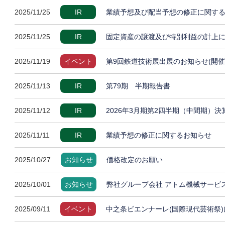
2025/11/25
IR
業績予想及び配当予想の修正に関す
2025/11/25
IR
固定資産の譲渡及び特別利益の計上
2025/11/19
イベント
第9回鉄道技術展出展のお知らせ(開催
2025/11/13
IR
第79期 半期報告書
2025/11/12
IR
2026年3月期第2四半期（中間期）
2025/11/11
IR
業績予想の修正に関するお知らせ
2025/10/27
お知らせ
価格改定のお願い
2025/10/01
お知らせ
弊社グループ会社 アトム機械サービ
2025/09/11
イベント
中之条ビエンナーレ(国際現代芸術祭)