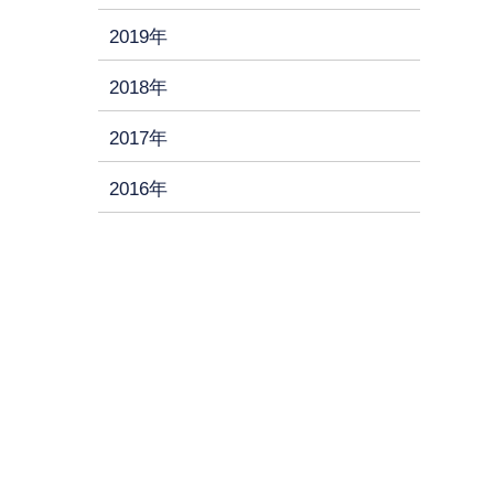
2019年
2018年
2017年
2016年