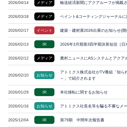
2026/04/14
メディア
輸送経済新聞にアクアルーフが掲載
2026/03/18
メディア
ペイント&コーティングジャーナルに
2026/02/17
イベント
建築・建材展2026出展のお知らせ(開
2026/02/13
IR
2026年3月期第3四半期決算短信［
2026/02/12
メディア
農村ニュースにASシステムとアクア
アトミクス株式会社がTV番組「知ら
2026/02/10
お知らせ
～」で紹介されます
2026/01/29
IR
本社移転に関するお知らせ
2026/01/16
お知らせ
アトミクス社長名等を騙る不審なメ
2025/12/04
IR
第79期 中間年次報告書