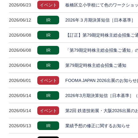
2026/06/23
イベント
板橋区立小学校にて色のワークショッ
2026/06/12
IR
2026年３月期決算短信［日本基準
2026/06/08
IR
【訂正】第79期定時株主総会招集ご
2026/06/08
IR
「第79期定時株主総会招集ご通知」
2026/06/04
IR
第79期定時株主総会招集ご通知
2026/06/01
イベント
FOOMA JAPAN 2026出展のお知らせ
2026/05/14
IR
2026年3月期決算短信［日本基準］
2026/05/14
イベント
第2回 鉄道技術展・大阪2026出展の
2026/05/13
IR
業績予想の修正に関するお知らせ