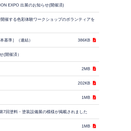
TION EXPO 出展のお知らせ(開催済)
5で開催する色彩体験ワークショップのボランティアを
日本基準］（連結）
386KB
せ(開催済）
2MB
202KB
1MB
第7回塗料・塗装設備展の模様が掲載されました
1MB