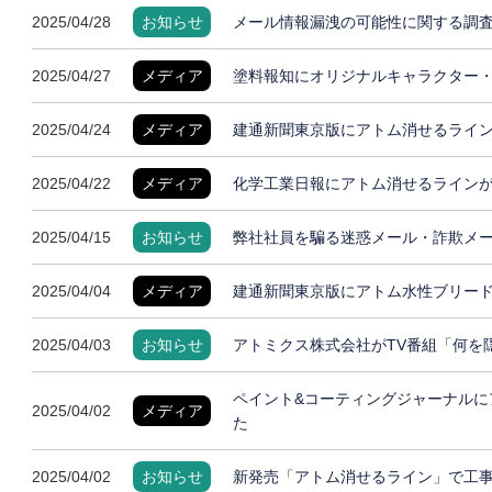
2025/04/28
お知らせ
メール情報漏洩の可能性に関する調
2025/04/27
メディア
塗料報知にオリジナルキャラクター
2025/04/24
メディア
建通新聞東京版にアトム消せるライ
2025/04/22
メディア
化学工業日報にアトム消せるライン
2025/04/15
お知らせ
弊社社員を騙る迷惑メール・詐欺メ
2025/04/04
メディア
建通新聞東京版にアトム水性ブリー
2025/04/03
お知らせ
アトミクス株式会社がTV番組「何を
ペイント&コーティングジャーナルに
2025/04/02
メディア
た
2025/04/02
お知らせ
新発売「アトム消せるライン」で工