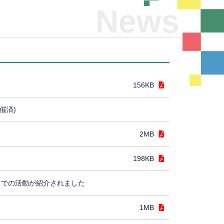
News
156KB
催済)
2MB
198KB
レでの活動が紹介されました
1MB