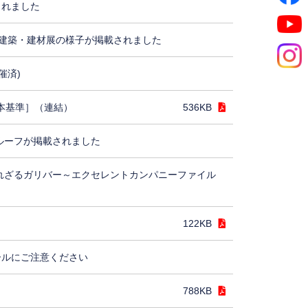
されました
建築・建材展の様子が掲載されました
催済)
日本基準］（連結）
536KB
ルーフが掲載されました
れざるガリバー～エクセレントカンパニーファイル
122KB
ールにご注意ください
788KB