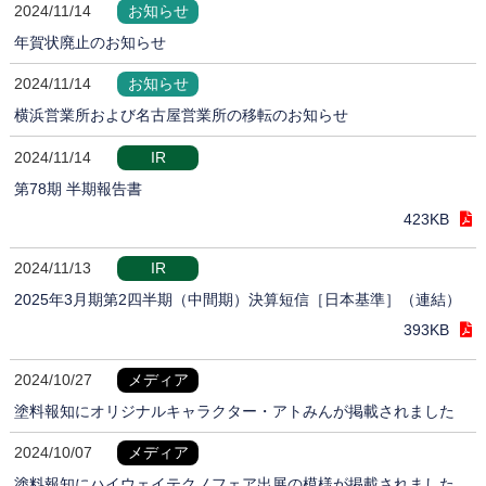
2024/11/14
お知らせ
年賀状廃止のお知らせ
2024/11/14
お知らせ
横浜営業所および名古屋営業所の移転のお知らせ
2024/11/14
IR
第78期 半期報告書
423KB
2024/11/13
IR
2025年3月期第2四半期（中間期）決算短信［日本基準］（連結）
393KB
2024/10/27
メディア
塗料報知にオリジナルキャラクター・アトみんが掲載されました
2024/10/07
メディア
塗料報知にハイウェイテクノフェア出展の模様が掲載されました