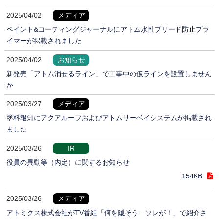
2025/04/02
メディア
ペイント&コーティングジャーナルにアトム水性ブリード防止プラ
イマーが掲載されました
2025/04/02
お知らせ
新発売「アトム消せるライン」で工事中の仮ラインを設置しません
か
2025/03/27
メディア
塗料報知にアクアルーフおよびアトムサーベイシステムが掲載され
ました
2025/03/26
IR
役員の異動等（内定）に関するお知らせ
154KB
2025/03/26
メディア
アトミクス株式会社がTV番組「何を隠そう…ソレが！」で紹介さ