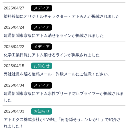
2025/04/27
メディア
塗料報知にオリジナルキャラクター・アトみんが掲載されました
2025/04/24
メディア
建通新聞東京版にアトム消せるラインが掲載されました
2025/04/22
メディア
化学工業日報にアトム消せるラインが掲載されました
2025/04/15
お知らせ
弊社社員を騙る迷惑メール・詐欺メールにご注意ください。
2025/04/04
メディア
建通新聞東京版にアトム水性ブリード防止プライマーが掲載されま
した
2025/04/03
お知らせ
アトミクス株式会社がTV番組「何を隠そう…ソレが！」で紹介さ
れました！