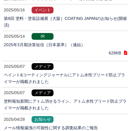
2025/05/16
イベント
第8回 塗料・塗装設備展［大阪］COATING JAPANのお知らせ(開催
済)
2025/05/14
IR
2025年3月期決算短信［日本基準］（連結）
628KB
2025/05/07
メディア
ペイント&コーティングジャーナルにアトム水性ブリード防止プラ
イマーが掲載されました
2025/05/07
メディア
塗料報知新聞にアトム消せるライン、アトム水性ブリード防止プラ
イマーが掲載されました
2025/04/28
お知らせ
メール情報漏洩の可能性に関する調査結果のご報告