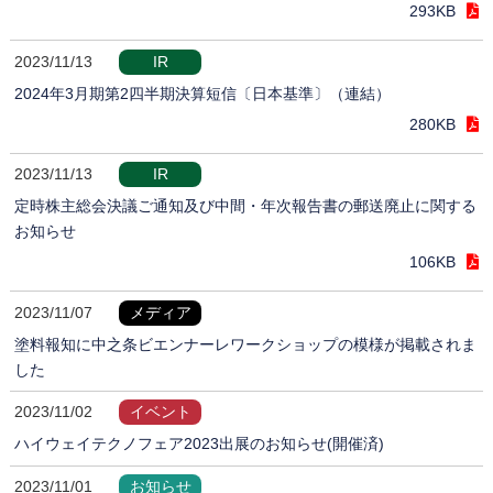
293KB
2023/11/13
IR
2024年3月期第2四半期決算短信〔日本基準〕（連結）
280KB
2023/11/13
IR
定時株主総会決議ご通知及び中間・年次報告書の郵送廃止に関する
お知らせ
106KB
2023/11/07
メディア
塗料報知に中之条ビエンナーレワークショップの模様が掲載されま
した
2023/11/02
イベント
ハイウェイテクノフェア2023出展のお知らせ(開催済)
2023/11/01
お知らせ