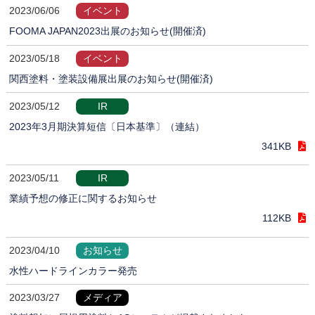
2023/06/06
イベント
FOOMA JAPAN2023出展のお知らせ(開催済)
2023/05/18
イベント
関西塗料・塗装設備展出展のお知らせ(開催済)
2023/05/12
IR
2023年3月期決算短信〔日本基準〕（連結）
341KB
2023/05/11
IR
業績予想の修正に関するお知らせ
112KB
2023/04/10
お知らせ
水性ハードラインカラー発売
2023/03/27
メディア