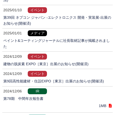
2025/01/10
イベント
第39回 ネプコン ジャパン -エレクトロニクス 開発・実装展-出展の
お知らせ(開催済)
2025/01/01
メディア
ペイント&コーティングジャーナルに社長取材記事が掲載されまし
た
2024/12/09
イベント
建物の脱炭素 EXPO［東京］出展のお知らせ(開催済)
2024/12/09
イベント
第9回高性能建材・住設EXPO［東京］出展のお知らせ(開催済)
2024/12/06
IR
第78期 中間年次報告書
1MB