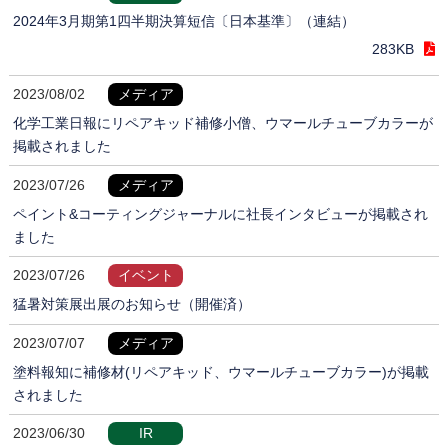
2024年3月期第1四半期決算短信〔日本基準〕（連結）
283KB
2023/08/02
メディア
化学工業日報にリペアキッド補修小僧、ウマールチューブカラーが
掲載されました
2023/07/26
メディア
ペイント&コーティングジャーナルに社長インタビューが掲載され
ました
2023/07/26
イベント
猛暑対策展出展のお知らせ（開催済）
2023/07/07
メディア
塗料報知に補修材(リペアキッド、ウマールチューブカラー)が掲載
されました
2023/06/30
IR