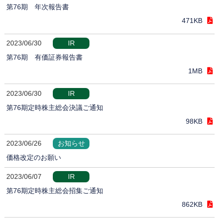
第76期 年次報告書
471KB
2023/06/30
IR
第76期 有価証券報告書
1MB
2023/06/30
IR
第76期定時株主総会決議ご通知
98KB
2023/06/26
お知らせ
価格改定のお願い
2023/06/07
IR
第76期定時株主総会招集ご通知
862KB