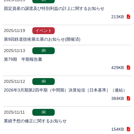
固定資産の譲渡及び特別利益の計上に関するお知らせ
213KB
2025/11/19
イベント
第9回鉄道技術展出展のお知らせ(開催済)
2025/11/13
IR
第79期 半期報告書
429KB
2025/11/12
IR
2026年3月期第2四半期（中間期）決算短信［日本基準］（連結）
384KB
2025/11/11
IR
業績予想の修正に関するお知らせ
154KB