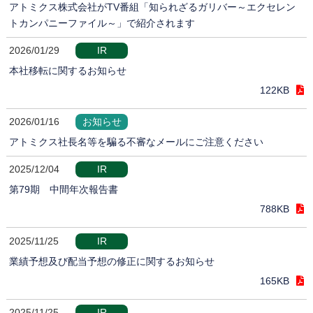
アトミクス株式会社がTV番組「知られざるガリバー～エクセレン
トカンパニーファイル～」で紹介されます
2026/01/29
IR
本社移転に関するお知らせ
122KB
2026/01/16
お知らせ
アトミクス社長名等を騙る不審なメールにご注意ください
2025/12/04
IR
第79期 中間年次報告書
788KB
2025/11/25
IR
業績予想及び配当予想の修正に関するお知らせ
165KB
2025/11/25
IR