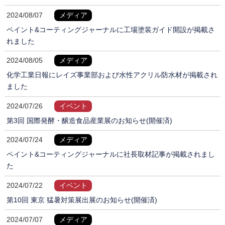
2024/08/07
メディア
ペイント&コーティングジャーナルに工場塗装ガイド開設が掲載さ
れました
2024/08/05
メディア
化学工業日報にレイズ事業部および水性アクリル防水材が掲載され
ました
2024/07/26
イベント
第3回 国際発酵・醸造食品産業展のお知らせ(開催済)
2024/07/24
メディア
ペイント&コーティングジャーナルに社長取材記事が掲載されまし
た
2024/07/22
イベント
第10回 東京 猛暑対策展出展のお知らせ(開催済)
2024/07/07
メディア