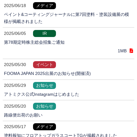
2025/06/18
メディア
ペイント&コーティングジャーナルに第7回塗料・塗装設備展の模
様が掲載されました
2025/06/05
IR
第78期定時株主総会招集ご通知
1MB
2025/05/30
イベント
FOOMA JAPAN 2025出展のお知らせ(開催済)
2025/05/29
お知らせ
アトミクス公式Instagramはじめました
2025/05/20
お知らせ
路線便出荷のお願い
2025/05/17
メディア
塗料報知にフロアトップガラスコートTGが掲載されました