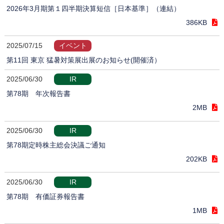
2026年3月期第１四半期決算短信［日本基準］（連結）
386KB
2025/07/15
イベント
第11回 東京 猛暑対策展出展のお知らせ(開催済）
2025/06/30
IR
第78期 年次報告書
2MB
2025/06/30
IR
第78期定時株主総会決議ご通知
202KB
2025/06/30
IR
第78期 有価証券報告書
1MB