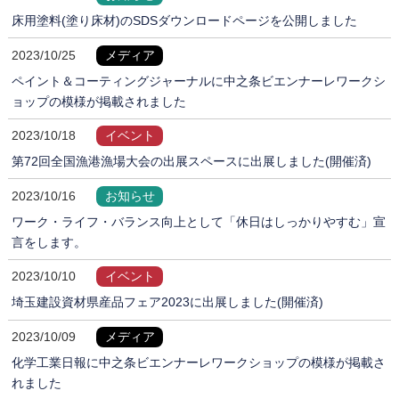
床用塗料(塗り床材)のSDSダウンロードページを公開しました
2023/10/25
メディア
ペイント＆コーティングジャーナルに中之条ビエンナーレワークシ
ョップの模様が掲載されました
2023/10/18
イベント
第72回全国漁港漁場大会の出展スペースに出展しました(開催済)
2023/10/16
お知らせ
ワーク・ライフ・バランス向上として「休日はしっかりやすむ」宣
言をします。
2023/10/10
イベント
埼玉建設資材県産品フェア2023に出展しました(開催済)
2023/10/09
メディア
化学工業日報に中之条ビエンナーレワークショップの模様が掲載さ
れました