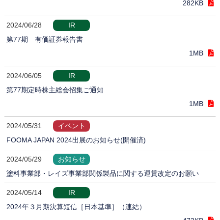
282KB
2024/06/28
IR
第77期 有価証券報告書
1MB
2024/06/05
IR
第77期定時株主総会招集ご通知
1MB
2024/05/31
イベント
FOOMA JAPAN 2024出展のお知らせ(開催済)
2024/05/29
お知らせ
塗料事業部・レイズ事業部関係製品に関する運賃改定のお願い
2024/05/14
IR
2024年３月期決算短信［日本基準］（連結）