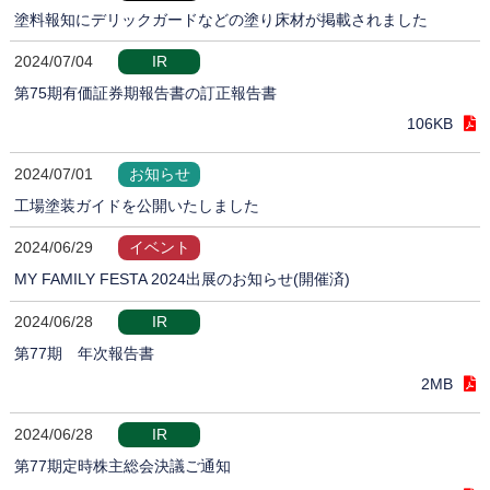
塗料報知にデリックガードなどの塗り床材が掲載されました
2024/07/04
IR
第75期有価証券期報告書の訂正報告書
106KB
2024/07/01
お知らせ
工場塗装ガイドを公開いたしました
2024/06/29
イベント
MY FAMILY FESTA 2024出展のお知らせ(開催済)
2024/06/28
IR
第77期 年次報告書
2MB
2024/06/28
IR
第77期定時株主総会決議ご通知