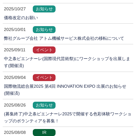
2025/10/27
お知らせ
価格改定のお願い
2025/10/01
お知らせ
弊社グループ会社 アトム機械サービス株式会社の移転について
2025/09/11
イベント
中之条ビエンナーレ(国際現代芸術祭)にワークショップを出展しま
す(開催済)
2025/09/04
イベント
国際物流総合展2025 第4回 INNOVATION EXPO 出展のお知らせ
(開催済)
2025/08/26
お知らせ
(募集終了)中之条ビエンナーレ2025で開催する色彩体験ワークショ
ップのボランティアを募集！
2025/08/08
IR