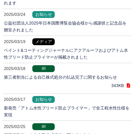
れます
2025/03/24
お知らせ
公益社団法人2025年日本国際博覧会協会様から感謝状と記念品を
贈呈されました
2025/03/19
メディア
ペイント&コーティングジャーナルにアクアルーフおよびアトム水
性ブリード防止プライマーが掲載されました
2025/03/18
IR
第三者割当による自己株式処分の払込完了に関するお知らせ
343KB
2025/03/17
お知らせ
新発売「アトム水性ブリード防止プライマー」で全工程水性仕様を
実現
2025/02/25
IR