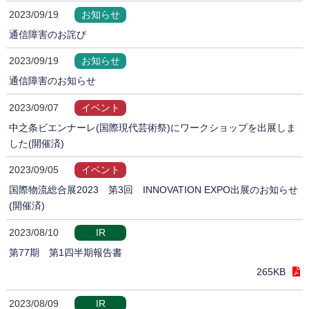
2023/09/19
お知らせ
通信障害のお詫び
2023/09/19
お知らせ
通信障害のお知らせ
2023/09/07
イベント
中之条ビエンナーレ(国際現代芸術祭)にワークショップを出展しま
した(開催済)
2023/09/05
イベント
国際物流総合展2023 第3回 INNOVATION EXPO出展のお知らせ
(開催済)
2023/08/10
IR
第77期 第1四半期報告書
265KB
2023/08/09
IR