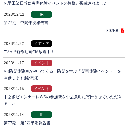
化学工業日報に災害体験イベントの模様が掲載されました
2023/12/12
IR
第77期 中間年次報告書
807KB
2023/11/22
メディア
TVerで新作動画CM放送中！
2023/11/17
イベント
VR防災体験車がやってくる！防災を学ぶ「災害体験イベント」を
開催します(開催済)
2023/11/15
イベント
中之条ビエンナーレWSの参加費を中之条町に寄附させていただき
ました
2023/11/14
IR
第77期 第2四半期報告書