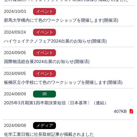
2024/10/03
イベント
群馬大学構内にて色のワークショップを開催します(開催済)
2024/09/24
イベント
ハイウェイテクノフェア2024出展のお知らせ(開催済)
2024/09/05
イベント
国際物流総合展2024出展のお知らせ(開催済)
2024/09/05
イベント
板橋区立小学校にて色のワークショップを開催します(開催済)
2024/08/09
IR
2025年3月期第1四半期決算短信〔日本基準〕（連結）
407KB
2024/08/08
メディア
化学工業日報に社長取材記事が掲載されました