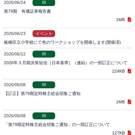
2026/06/24
IR
第79期 有価証券報告書
1MB
2026/06/23
イベント
板橋区立小学校にて色のワークショップを開催します(開催済)
2026/06/12
IR
2026年３月期決算短信［日本基準］（連結）の一部訂正について
224KB
2026/06/08
IR
【訂正】第79期定時株主総会招集ご通知
1MB
2026/06/08
IR
「第79期定時株主総会招集ご通知」の一部訂正について
127KB