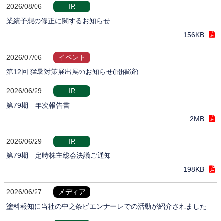
2026/08/06
IR
業績予想の修正に関するお知らせ
156KB
2026/07/06
イベント
第12回 猛暑対策展出展のお知らせ(開催済)
2026/06/29
IR
第79期 年次報告書
2MB
2026/06/29
IR
第79期 定時株主総会決議ご通知
198KB
2026/06/27
メディア
塗料報知に当社の中之条ビエンナーレでの活動が紹介されました