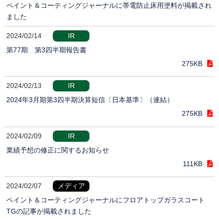
ペイント＆コーティングジャーナルに帯電防止床用塗料が掲載され
ました
2024/02/14
IR
第77期 第3四半期報告書
275KB
2024/02/13
IR
2024年3月期第3四半期決算短信〔日本基準〕（連結）
275KB
2024/02/09
IR
業績予想の修正に関するお知らせ
111KB
2024/02/07
メディア
ペイント＆コーティングジャーナルにフロアトップガラスコート
TGの記事が掲載されました