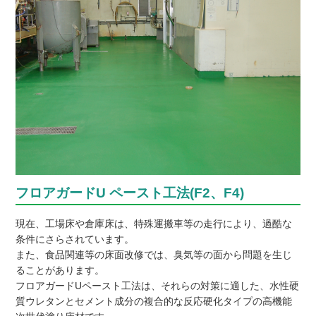
フロアガードU ペースト工法(F2、F4)
現在、工場床や倉庫床は、特殊運搬車等の走行により、過酷な
条件にさらされています。
また、食品関連等の床面改修では、臭気等の面から問題を生じ
ることがあります。
フロアガードUペースト工法は、それらの対策に適した、水性硬
質ウレタンとセメント成分の複合的な反応硬化タイプの高機能