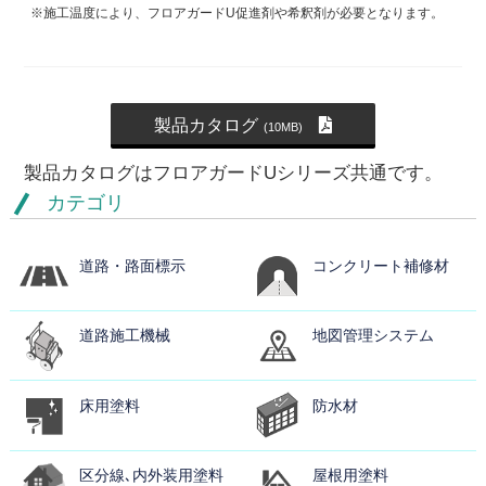
※施工温度により、フロアガードU促進剤や希釈剤が必要となります。
製品カタログ
(10MB)
製品カタログはフロアガードUシリーズ共通です。
カテゴリ
道路・路面標示
コンクリート補修材
道路施工機械
地図管理システム
床用塗料
防水材
区分線､内外装用塗料
屋根用塗料