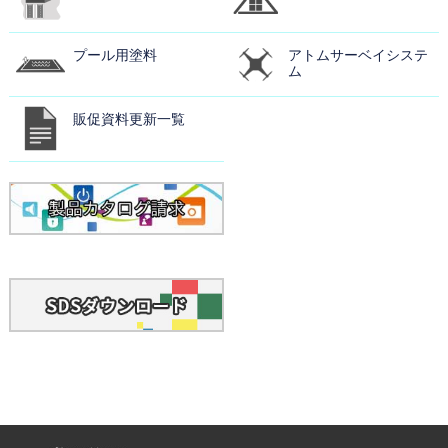
プール用塗料
アトムサーベイシステ
ム
販促資料更新一覧