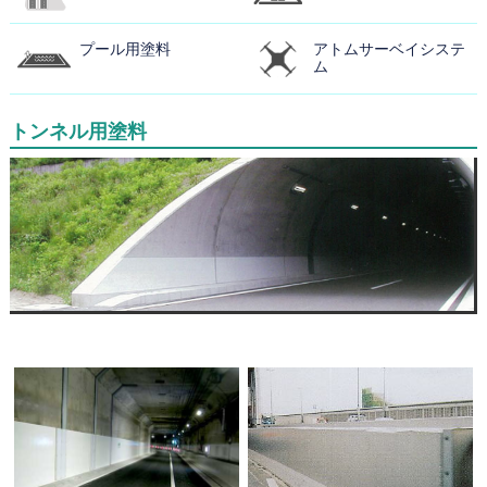
プール用塗料
アトムサーベイシステ
ム
トンネル用塗料