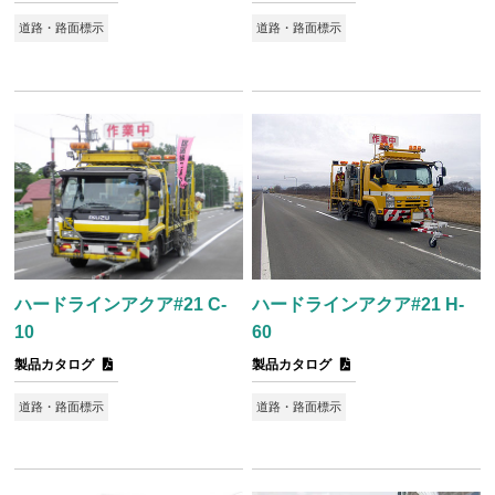
道路・路面標示
道路・路面標示
ハードラインアクア#21 C-
ハードラインアクア#21 H-
10
60
製品カタログ
製品カタログ
道路・路面標示
道路・路面標示