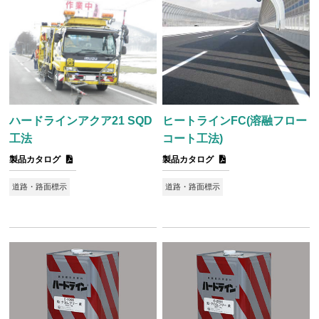
ハードラインアクア21 SQD
ヒートラインFC(溶融フロー
工法
コート工法)
製品カタログ
製品カタログ
道路・路面標示
道路・路面標示