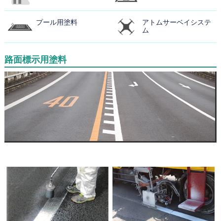
プール用塗料
アトムサーベイシステ
ム
路面標示用塗料