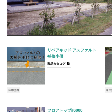
リペアキッド アスファルト
補修小僧
製品カタログ
床用塗料
床用
フロアトップ#6000