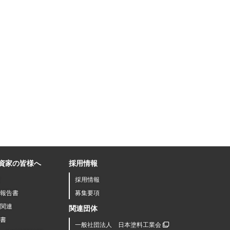
資家の皆様へ
採用情報
採用情報
報告書
募集要項
関連
関連団体
書
一般社団法人 日本塗料工業会