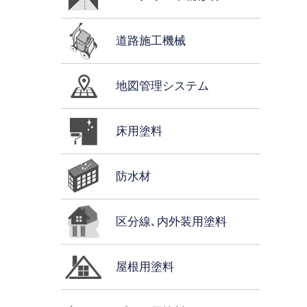
道路施工機械
地図管理システム
床用塗料
防水材
区分線､内外装用塗料
屋根用塗料