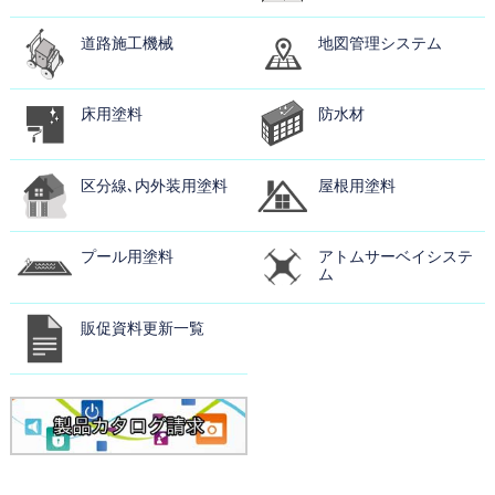
道路施工機械
地図管理システム
床用塗料
防水材
区分線､内外装用塗料
屋根用塗料
プール用塗料
アトムサーベイシステ
ム
販促資料更新一覧