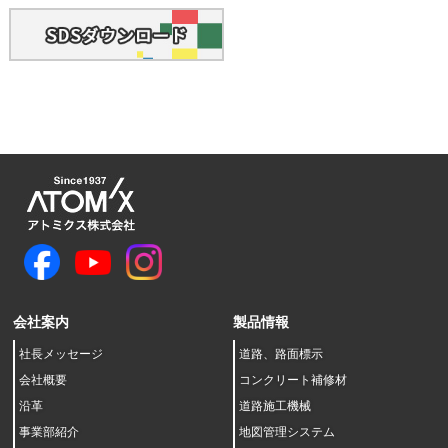
会社案内
製品情報
社長メッセージ
道路、路面標示
会社概要
コンクリート補修材
沿革
道路施工機械
事業部紹介
地図管理システム