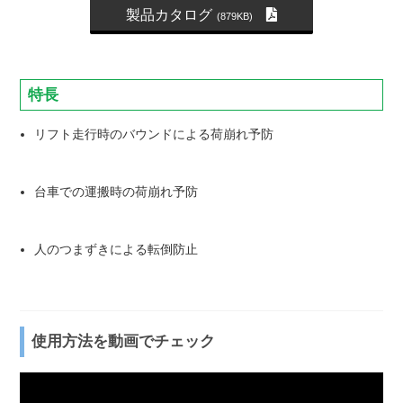
製品カタログ
(879KB)
特長
リフト走行時のバウンドによる荷崩れ予防
台車での運搬時の荷崩れ予防
人のつまずきによる転倒防止
使用方法を動画でチェック