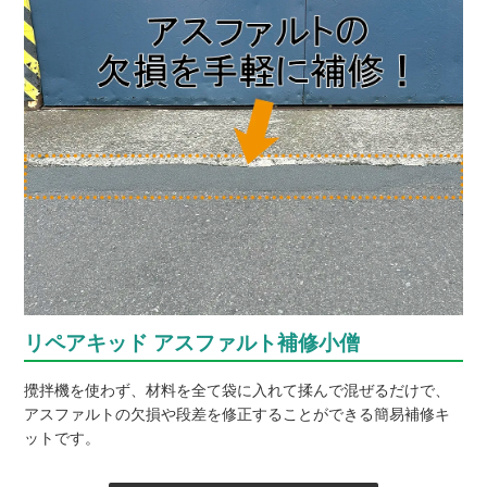
リペアキッド アスファルト補修小僧
攪拌機を使わず、材料を全て袋に入れて揉んで混ぜるだけで、
アスファルトの欠損や段差を修正することができる簡易補修キ
ットです。