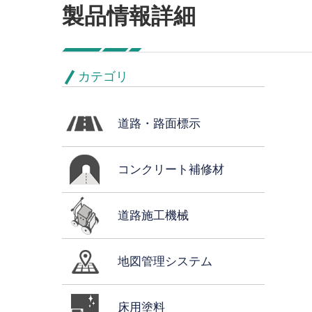
製品情報詳細
カテゴリ
道路・路面標示
コンクリート補修材
道路施工機械
地図管理システム
床用塗料