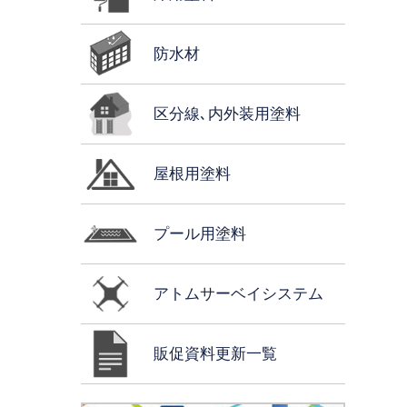
防水材
区分線､内外装用塗料
屋根用塗料
プール用塗料
アトムサーベイシステム
販促資料更新一覧