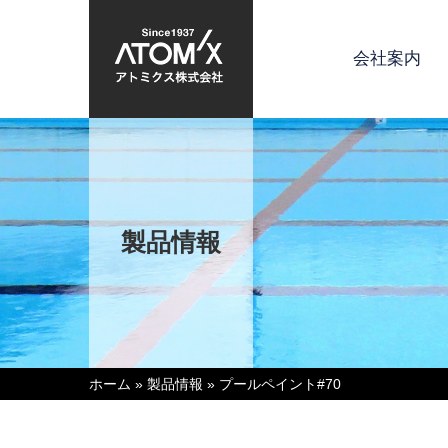
会社案内
製品情報
ホーム
»
製品情報
»
プールペイント#70