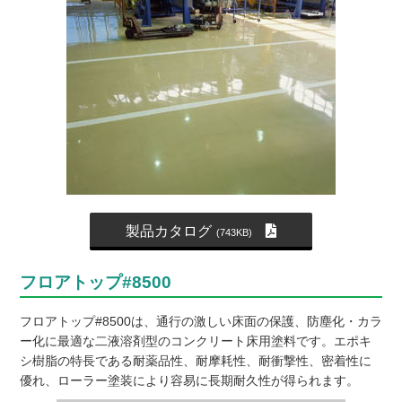
製品カタログ
(743KB)
フロアトップ#8500
フロアトップ#8500は、通行の激しい床面の保護、防塵化・カラ
ー化に最適な二液溶剤型のコンクリート床用塗料です。エポキ
シ樹脂の特長である耐薬品性、耐摩耗性、耐衝撃性、密着性に
優れ、ローラー塗装により容易に長期耐久性が得られます。