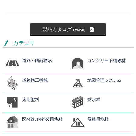
製品カタログ
(743KB)
カテゴリ
道路・路面標示
コンクリート補修材
道路施工機械
地図管理システム
床用塗料
防水材
区分線､内外装用塗料
屋根用塗料