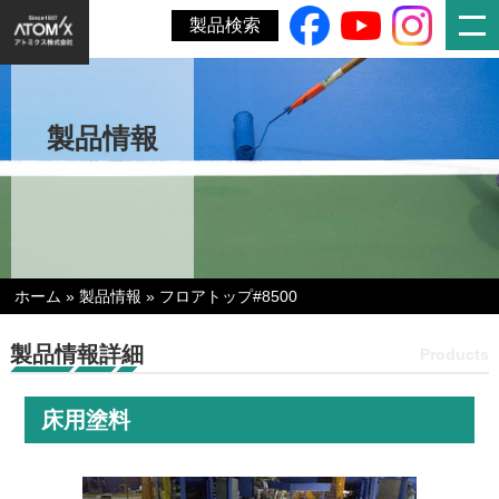
製品検索
製品情報
ホーム
»
製品情報
»
フロアトップ#8500
製品情報詳細
Products
床用塗料