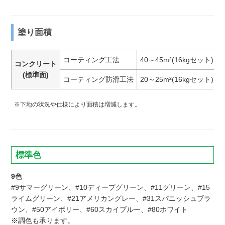
塗り面積
コーティング工法
40～45m²(16kgセット)
コンクリート
(標準面)
コーティング防滑工法
20～25m²(16kgセット)
※下地の状況や仕様により面積は増減します。
標準色
9色
#9サマーグリーン、#10ディープグリーン、#11グリーン、#15
ライムグリーン、#21アメリカングレー、#31スパニッシュブラ
ウン、#50アイボリー、#60スカイブルー、#80ホワイト
※調色も承ります。