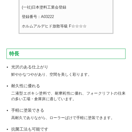
(一社)日本塗料工業会登録
登録番号：A03222
ホルムアルデヒド放散等級 F☆☆☆☆
特長
光沢のある仕上がり
鮮やかなつやがあり、空間を美しく彩ります。
耐久性に優れる
二液型エポキシ塗料で、耐摩耗性に優れ、フォークリフトの往来
の多い工場・倉庫床に適しています。
手軽に塗装できる
高耐久でありながら、ローラーばけで手軽に塗装できます。
抗菌工法も可能です