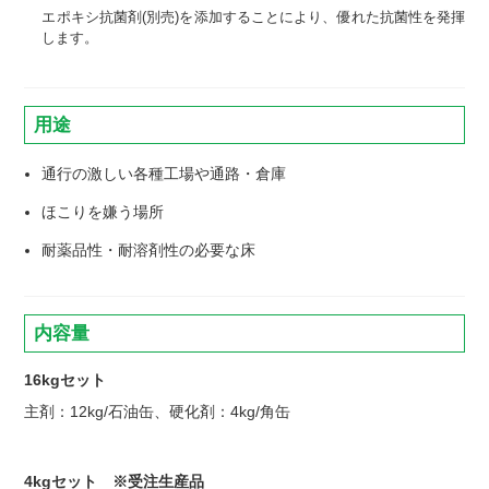
エポキシ抗菌剤(別売)を添加することにより、優れた抗菌性を発揮
します。
用途
通行の激しい各種工場や通路・倉庫
ほこりを嫌う場所
耐薬品性・耐溶剤性の必要な床
内容量
16kgセット
主剤：12kg/石油缶、硬化剤：4kg/角缶
4kgセット ※受注生産品