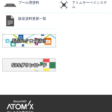
プール用塗料
アトムサーベイシステ
ム
販促資料更新一覧