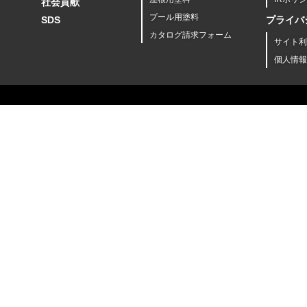
社会貢献
プール用塗料
SDS
プライバ
カタログ請求フォーム
サイト利
個人情報