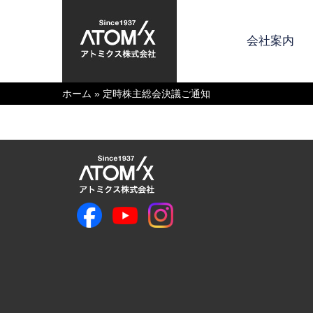
会社案内
ホーム
»
定時株主総会決議ご通知