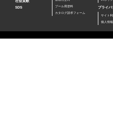
社会貢献
プール用塗料
SDS
プライバ
カタログ請求フォーム
サイト利
個人情報