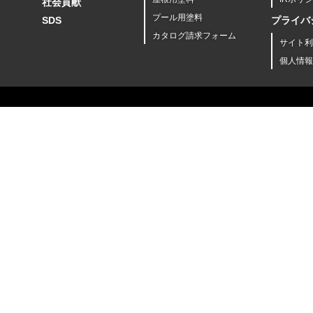
社会貢献
プール用塗料
SDS
プライバ
カタログ請求フォーム
サイト利
個人情報