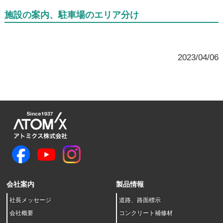
施設の案内、駐車場のエリア分け
2023/04/06
会社案内
製品情報
社長メッセージ
道路、路面標示
会社概要
コンクリート補修材