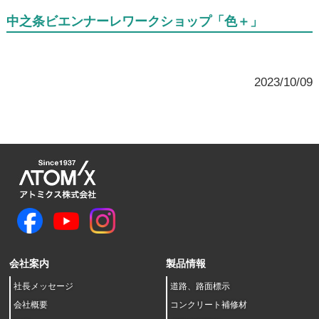
中之条ビエンナーレワークショップ「色＋」
2023/10/09
会社案内
製品情報
社長メッセージ
道路、路面標示
会社概要
コンクリート補修材