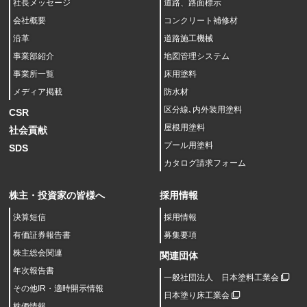
社長メッセージ
道路、路面標示
会社概要
コンクリート補修材
沿革
道路施工機械
事業部紹介
地図管理システム
事業所一覧
床用塗料
メディア掲載
防水材
区分線､内外装用塗料
CSR
屋根用塗料
社会貢献
プール用塗料
SDS
カタログ請求フォーム
株主・投資家の皆様へ
採用情報
決算短信
採用情報
有価証券報告書
募集要項
株主総会関連
関連団体
年次報告書
一般社団法人 日本塗料工業会
その他IR・適時開示情報
日本塗り床工業会
株価情報