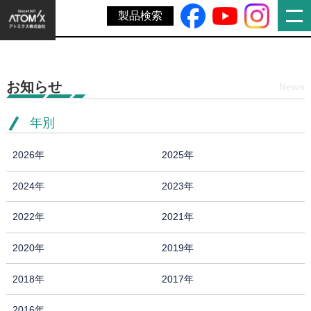
ホーム
»
塗料事業部・レイズ事業部関係製品に関する運賃改定の
製品検索
お願い
お知らせ
News
年別
2026年
2025年
2024年
2023年
2022年
2021年
2020年
2019年
2018年
2017年
2016年