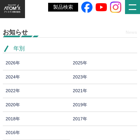
ホーム
»
塗料報知に屋根用塗料とASシステムが掲載されました
製品検索
お知らせ
News
年別
2026年
2025年
2024年
2023年
2022年
2021年
2020年
2019年
2018年
2017年
2016年