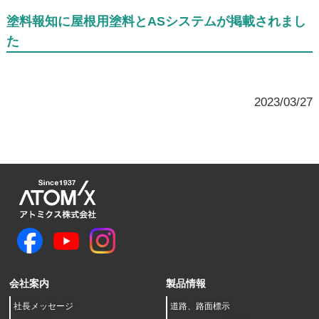
塗料報知に屋根用塗料とASシステムが掲載されまし
た
2023/03/27
会社案内
製品情報
社長メッセージ
道路、路面標示