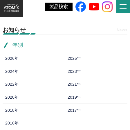
ホーム
»
納品書情報 掲載遅延のお詫び
製品検索
お知らせ
News
年別
2026年
2025年
2024年
2023年
2022年
2021年
2020年
2019年
2018年
2017年
2016年