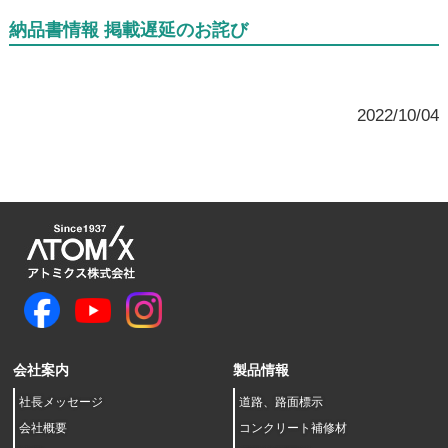
納品書情報 掲載遅延のお詫び
2022/10/04
会社案内
製品情報
社長メッセージ
道路、路面標示
会社概要
コンクリート補修材