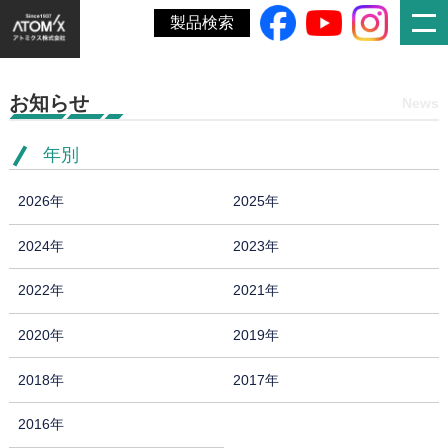
ホーム
»
新型コロナウイルス感染者の発生について
製品検索
お知らせ
News
年別
2026年
2025年
2024年
2023年
2022年
2021年
2020年
2019年
2018年
2017年
2016年