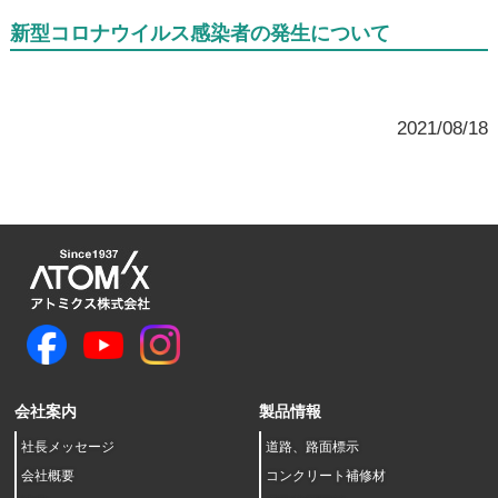
新型コロナウイルス感染者の発生について
2021/08/18
会社案内
製品情報
社長メッセージ
道路、路面標示
会社概要
コンクリート補修材