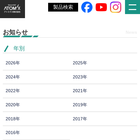
ホーム
»
SDGｓに関するページを開設しました。
製品検索
お知らせ
News
年別
2026年
2025年
2024年
2023年
2022年
2021年
2020年
2019年
2018年
2017年
2016年