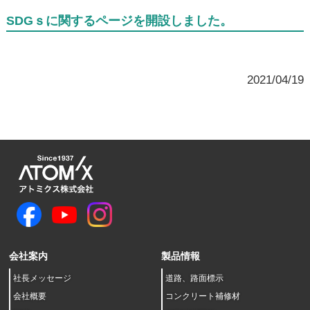
SDGｓに関するページを開設しました。
2021/04/19
会社案内
製品情報
社長メッセージ
道路、路面標示
会社概要
コンクリート補修材