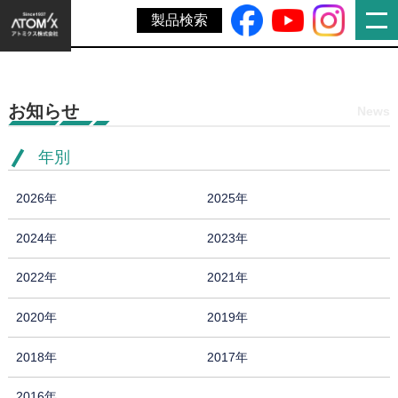
ホーム
»
塗り床の欠損部分を手軽に補修できる「ウマールチュー
製品検索
ブカラー」を新発売
お知らせ
News
年別
2026年
2025年
2024年
2023年
2022年
2021年
2020年
2019年
2018年
2017年
2016年