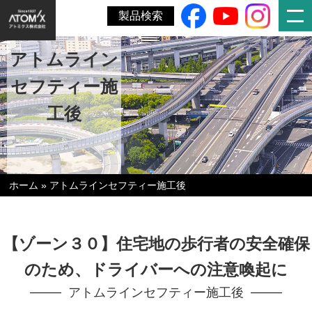
製品検索
アトムライン
セフティー施
工後
ホーム
»
アトムラインセフティー施工後
【ゾーン３０】住宅地の歩行者の安全確保
のため、ドライバーへの注意喚起に
アトムラインセフティー施工後