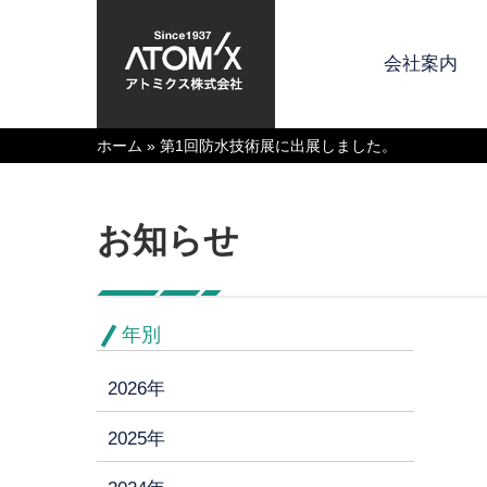
会社案内
ホーム
»
第1回防水技術展に出展しました。
お知らせ
年別
2026年
2025年