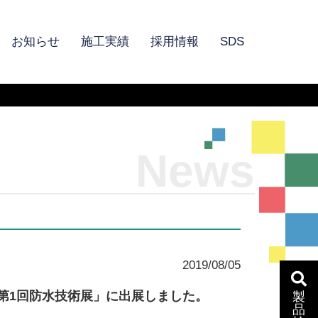
お知らせ
施工実績
採用情報
SDS
News
2019/08/05
第1回防水技術展」に出展しました。
製
品
。