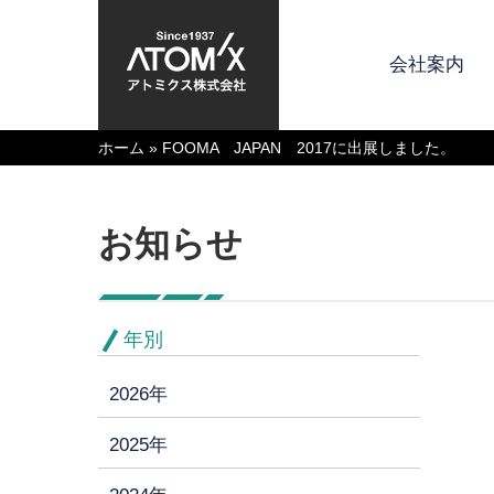
会社案内
ホーム
»
FOOMA JAPAN 2017に出展しました。
お知らせ
年別
2026年
2025年