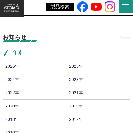
ホーム
»
逆走防止対策の施工例紹介：その１【平面Y型ＩＣ平面交
製品検索
差点 逆走防止対策】
お知らせ
News
年別
2026年
2025年
2024年
2023年
2022年
2021年
2020年
2019年
2018年
2017年
2016年