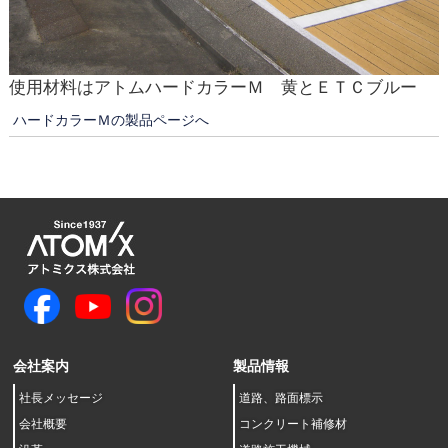
使用材料はアトムハードカラーＭ 黄とＥＴＣブルー
ハードカラーＭの製品ページへ
会社案内
製品情報
社長メッセージ
道路、路面標示
会社概要
コンクリート補修材