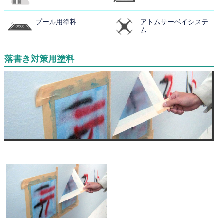
プール用塗料
アトムサーベイシステ
ム
落書き対策用塗料