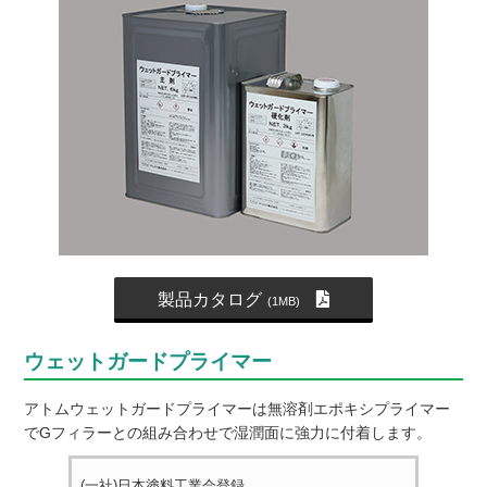
製品カタログ
(1MB)
ウェットガードプライマー
アトムウェットガードプライマーは無溶剤エポキシプライマー
でGフィラーとの組み合わせで湿潤面に強力に付着します。
(一社)日本塗料工業会登録