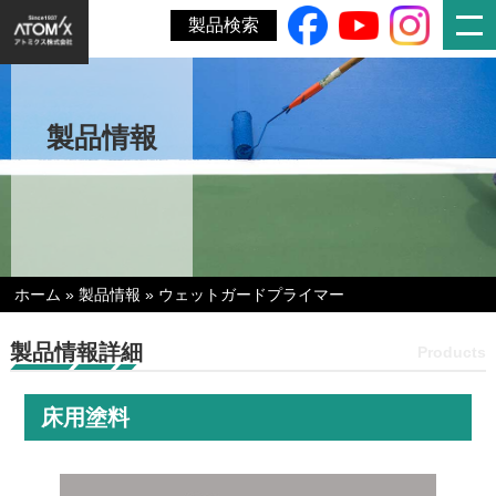
製品検索
製品情報
ホーム
»
製品情報
»
ウェットガードプライマー
製品情報詳細
Products
床用塗料