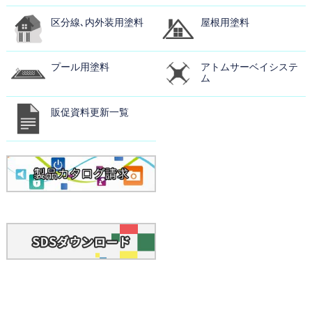
区分線､内外装用塗料
屋根用塗料
プール用塗料
アトムサーベイシステ
ム
販促資料更新一覧