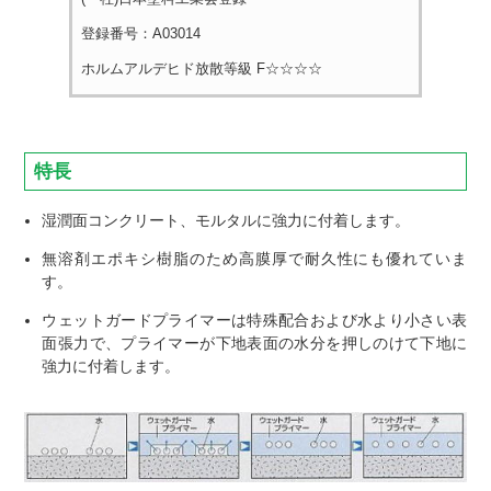
登録番号：A03014
ホルムアルデヒド放散等級 F☆☆☆☆
特長
湿潤面コンクリート、モルタルに強力に付着します。
無溶剤エポキシ樹脂のため高膜厚で耐久性にも優れていま
す。
ウェットガードプライマーは特殊配合および水より小さい表
面張力で、プライマーが下地表面の水分を押しのけて下地に
強力に付着します。