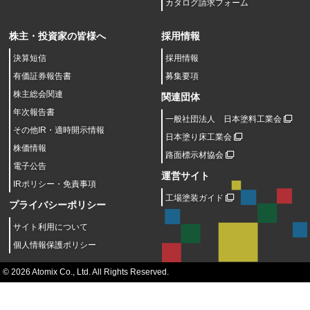
カタログ請求フォーム
株主・投資家の皆様へ
採用情報
決算短信
採用情報
有価証券報告書
募集要項
株主総会関連
関連団体
年次報告書
一般社団法人 日本塗料工業会
その他IR・適時開示情報
日本塗り床工業会
株価情報
路面標示材協会
電子公告
運営サイト
IRポリシー・免責事項
工場塗装ガイド
プライバシーポリシー
サイト利用について
個人情報保護ポリシー
© 2026 Atomix Co., Ltd. All Rights Reserved.