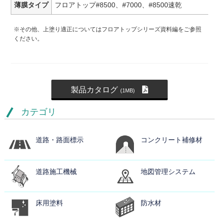
薄膜タイプ
フロアトップ#8500、#7000、#8500速乾
※その他、上塗り適正についてはフロアトップシリーズ資料編をご参照
ください。
製品カタログ
(1MB)
カテゴリ
道路・路面標示
コンクリート補修材
道路施工機械
地図管理システム
床用塗料
防水材