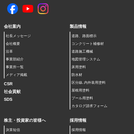
会社案内
製品情報
社長メッセージ
道路、路面標示
会社概要
コンクリート補修材
沿革
道路施工機械
事業部紹介
地図管理システム
事業所一覧
床用塗料
メディア掲載
防水材
区分線､内外装用塗料
CSR
屋根用塗料
社会貢献
プール用塗料
SDS
カタログ請求フォーム
株主・投資家の皆様へ
採用情報
決算短信
採用情報