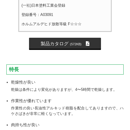
(一社)日本塗料工業会登録
登録番号：A03091
ホルムアルデヒド放散等級 F☆☆☆
製品カタログ
(572KB)
特長
乾燥性が良い
乾燥は条件により変化がありますが、4〜5時間で乾燥します。
作業性が優れています
作業性の良い長油性アルキッド樹脂を配合してありますので、ハ
ケさばきが非常に軽くなっています。
肉持ち性が良い