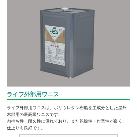
ライフ外部用ワニス
ライフ外部用ワニスは、ポリウレタン樹脂を主成分とした屋外
木部用の最高級ワニスです。
肉持ち性・耐久性に優れており、また乾燥性・作業性が良く、
仕上りも良好です。