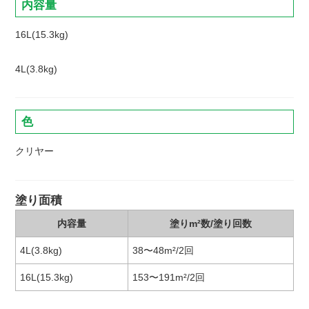
内容量
16L(15.3kg)
4L(3.8kg)
色
クリヤー
塗り面積
内容量
塗りm²数/塗り回数
4L(3.8kg)
38〜48m²/2回
16L(15.3kg)
153〜191m²/2回