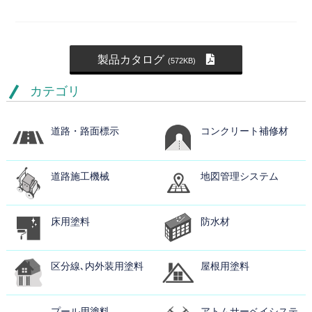
製品カタログ
(572KB)
カテゴリ
道路・路面標示
コンクリート補修材
道路施工機械
地図管理システム
床用塗料
防水材
区分線､内外装用塗料
屋根用塗料
プール用塗料
アトムサーベイシステ