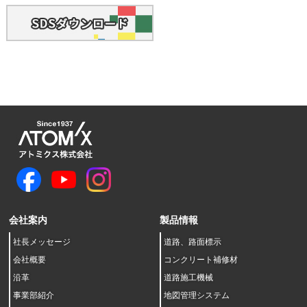
会社案内
製品情報
社長メッセージ
道路、路面標示
会社概要
コンクリート補修材
沿革
道路施工機械
事業部紹介
地図管理システム