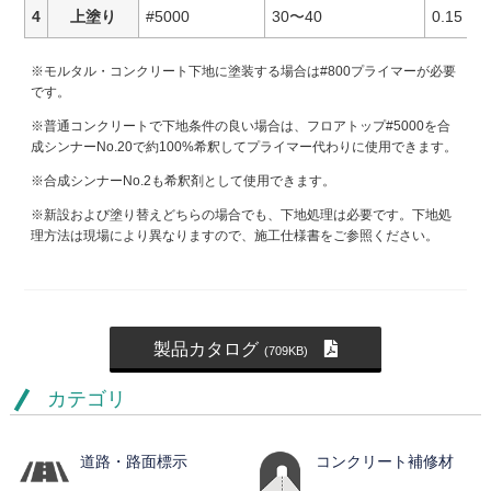
4
上塗り
#5000
30〜40
0.15
※モルタル・コンクリート下地に塗装する場合は#800プライマーが必要
です。
※普通コンクリートで下地条件の良い場合は、フロアトップ#5000を合
成シンナーNo.20で約100%希釈してプライマー代わりに使用できます。
※合成シンナーNo.2も希釈剤として使用できます。
※新設および塗り替えどちらの場合でも、下地処理は必要です。下地処
理方法は現場により異なりますので、施工仕様書をご参照ください。
製品カタログ
(709KB)
カテゴリ
道路・路面標示
コンクリート補修材