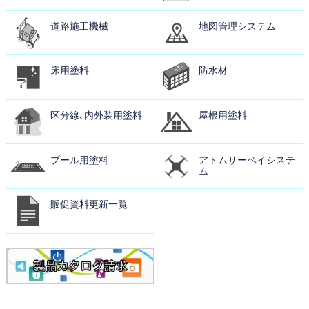
道路施工機械
地図管理システム
床用塗料
防水材
区分線､内外装用塗料
屋根用塗料
プール用塗料
アトムサーベイシステ
ム
販促資料更新一覧