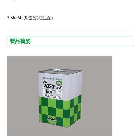
3.5kg/4L丸缶(受注生産)
製品荷姿