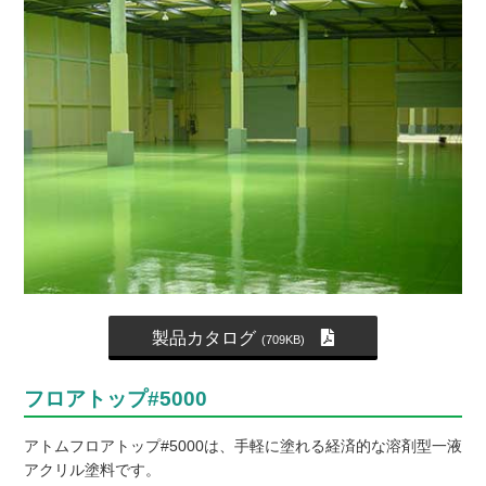
製品カタログ
(709KB)
フロアトップ#5000
アトムフロアトップ#5000は、手軽に塗れる経済的な溶剤型一液
アクリル塗料です。