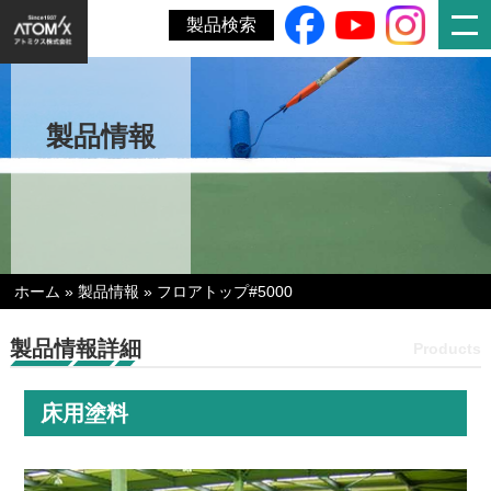
製品検索
製品情報
ホーム
»
製品情報
»
フロアトップ#5000
製品情報詳細
Products
床用塗料