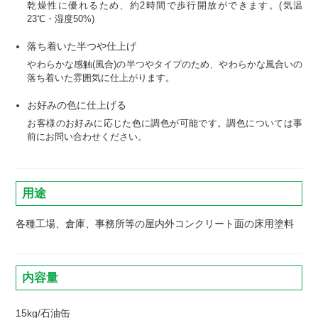
乾燥性に優れるため、約2時間で歩行開放ができます。(気温
23℃・湿度50%)
落ち着いた半つや仕上げ
やわらかな感触(風合)の半つやタイプのため、やわらかな風合いの
落ち着いた雰囲気に仕上がります。
お好みの色に仕上げる
お客様のお好みに応じた色に調色が可能です。調色については事
前にお問い合わせください。
用途
各種工場、倉庫、事務所等の屋内外コンクリート面の床用塗料
内容量
15kg/石油缶