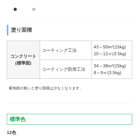
塗り面積
43～50m²(15kg)
コーティング工法
10～12㎡(3.5kg)
コンクリート
(標準面)
34～38m²(15kg)
コーティング防滑工法
8～9㎡(3.5kg)
素地面が粗いと塗り面積は少なくなります。
標準色
12色