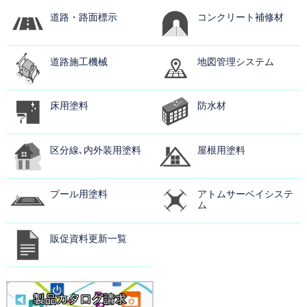
道路・路面標示
コンクリート補修材
道路施工機械
地図管理システム
床用塗料
防水材
区分線､内外装用塗料
屋根用塗料
プール用塗料
アトムサーベイシステ
ム
販促資料更新一覧