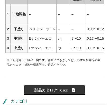
1
下地調整
–
–
–
–
2
下塗り
ベストシーラーK
–
–
0.08〜0.12
3
中塗り
Eナンバーエコ
水
5〜10
0.12〜0.15
4
上塗り
Eナンバーエコ
水
5〜10
0.10〜0.15
※上記は施工仕様の一例です。詳細につきましては、必ず当社発行の製
品カタログ・塗装仕様書等をご確認ください。
製品カタログ
(728KB)
カテゴリ