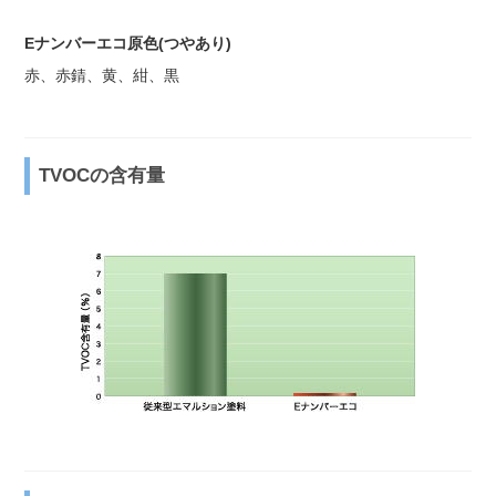
Eナンバーエコ原色(つやあり)
赤、赤錆、黄、紺、黒
TVOCの含有量