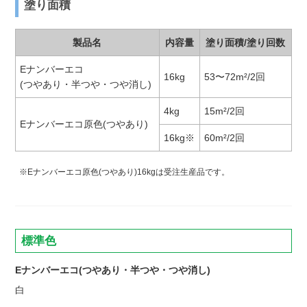
塗り面積
製品名
内容量
塗り面積/塗り回数
Eナンバーエコ
16kg
53〜72m²/2回
(つやあり・半つや・つや消し)
4kg
15m²/2回
Eナンバーエコ原色(つやあり)
16kg※
60m²/2回
※Eナンバーエコ原色(つやあり)16kgは受注生産品です。
標準色
Eナンバーエコ(つやあり・半つや・つや消し)
白