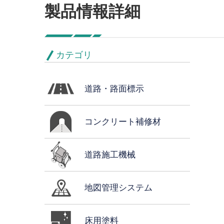
製品情報詳細
カテゴリ
道路・路面標示
コンクリート補修材
道路施工機械
地図管理システム
床用塗料