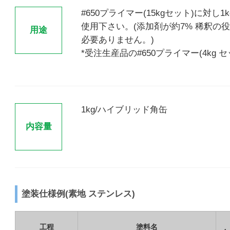
#650プライマー(15kgセット)に対
使用下さい。(添加剤が約7% 稀釈の
用途
必要ありません。)
*受注生産品の#650プライマー(4kg 
1kg/ハイブリッド角缶
内容量
塗装仕様例(素地 ステンレス)
工程
塗料名