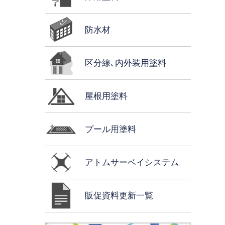
防水材
区分線､内外装用塗料
屋根用塗料
プール用塗料
アトムサーベイシステム
販促資料更新一覧