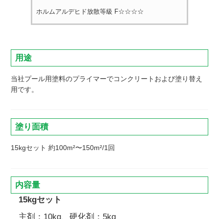
ホルムアルデヒド放散等級 F☆☆☆☆
用途
当社プール用塗料のプライマーでコンクリートおよび塗り替え
用です。
塗り面積
15kgセット 約100m²〜150m²/1回
内容量
15kgセット
主剤：10kg、硬化剤：5kg