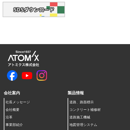
会社案内
製品情報
社長メッセージ
道路、路面標示
会社概要
コンクリート補修材
沿革
道路施工機械
事業部紹介
地図管理システム