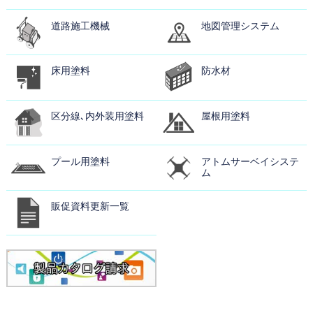
道路施工機械
地図管理システム
床用塗料
防水材
区分線､内外装用塗料
屋根用塗料
プール用塗料
アトムサーベイシステ
ム
販促資料更新一覧