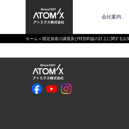
会社案内
ホーム
»
固定資産の譲渡及び特別利益の計上に関するお