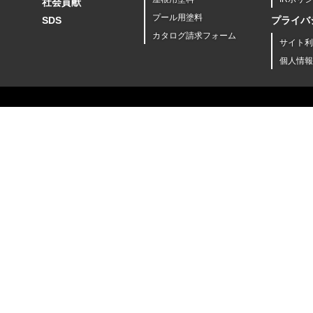
社会貢献
プール用塗料
SDS
プライバ
カタログ請求フォーム
サイト利
個人情報