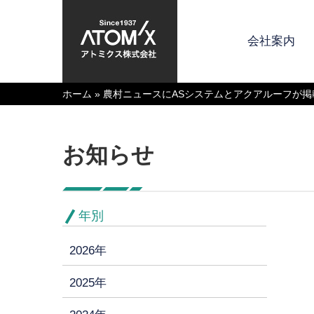
会社案内
ホーム
»
農村ニュースにASシステムとアクアルーフが掲
お知らせ
年別
2026年
2025年