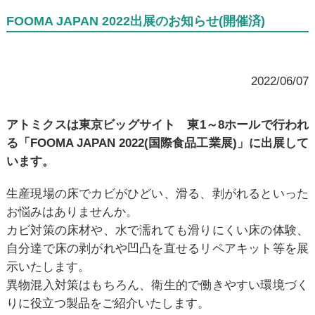
FOOMA JAPAN 2022出展のお知らせ(開催済)
2022/06/07
アトミクスは東京ビッグサイト 東1～8ホールで行われ
る「FOOMA JAPAN 2022(国際食品工業展)」に出展して
います。
生産現場の床でカビがひどい、滑る、剥がれるといった
お悩みはありませんか。
カビ対策の床材や、水で濡れても滑りにくい床の体験、
自分達で床の剥がれや凹凸を直せるリペアキット等を展
示いたします。
異物混入対策はもちろん、衛生的で働きやすい環境づく
りに役立つ製品をご紹介いたします。