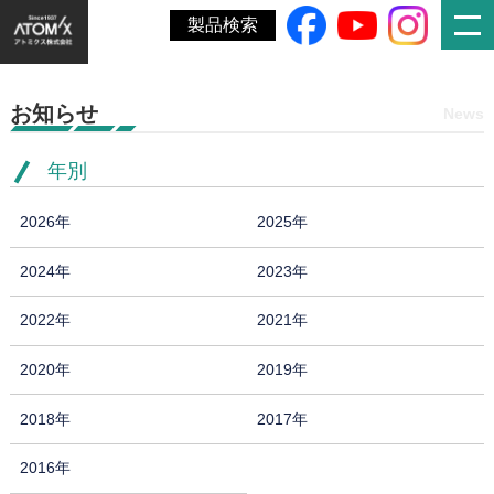
ホーム
»
FOOMA JAPAN 2022出展のお知らせ(開催済)
製品検索
お知らせ
News
年別
2026年
2025年
2024年
2023年
2022年
2021年
2020年
2019年
2018年
2017年
2016年