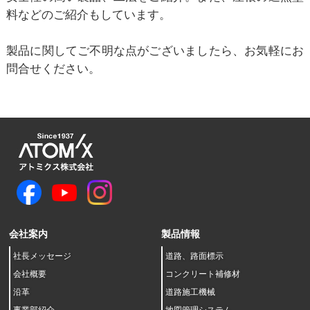
料などのご紹介もしています。
製品に関してご不明な点がございましたら、お気軽にお
問合せください。
会社案内
製品情報
社長メッセージ
道路、路面標示
会社概要
コンクリート補修材
沿革
道路施工機械
事業部紹介
地図管理システム