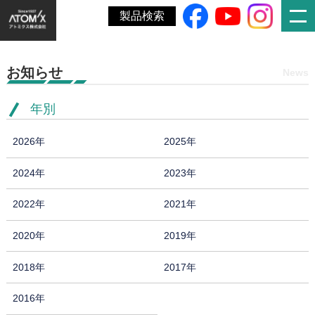
ホーム
»
機械要素技術展2018に出展しました。
製品検索
お知らせ
News
年別
2026年
2025年
2024年
2023年
2022年
2021年
2020年
2019年
2018年
2017年
2016年